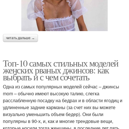
читать дальше →
Топ-10 самых стильных моделей
женских рваных джинсов: как
выбрать и с чем сочетать
Одна из самых популярных моделей сейчас – джинсы
mom – обычно имеют высокую талию, слегка
расслабленную посадку на бедрах и в области ягодиц и
удлиненные задние карманы (за счет них вы можете
визуально уменьшить объем бедер). Они были
популярны в 90-х, и, как и многие трендовые вещи,
которые носили тогда женщины, в последние лет пять