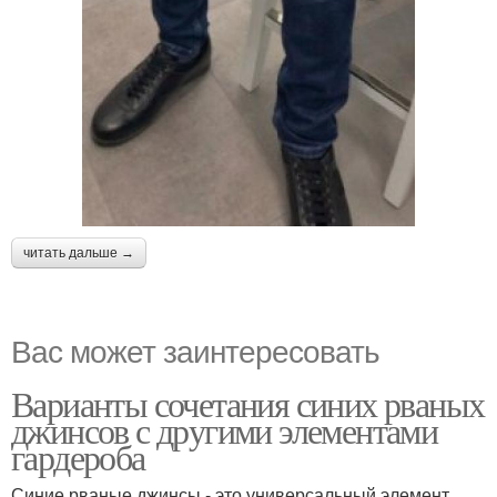
читать дальше →
Вас может заинтересовать
Варианты сочетания синих рваных
джинсов с другими элементами
гардероба
Синие рваные джинсы - это универсальный элемент