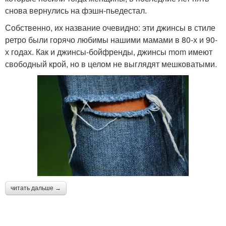
снова вернулись на фэшн-пьедестал.
Собственно, их название очевидно: эти джинсы в стиле
ретро были горячо любимы нашими мамами в 80-х и 90-
х годах. Как и джинсы-бойфренды, джинсы mom имеют
свободный крой, но в целом не выглядят мешковатыми.
читать дальше →