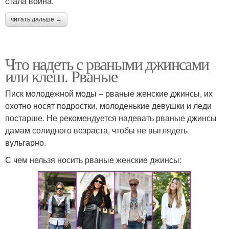
стала война.
читать дальше →
Что надеть с рваными джинсами
или клеш. Рваные
Писк молодежной моды – рваные женские джинсы, их
охотно носят подростки, молоденькие девушки и леди
постарше. Не рекомендуется надевать рваные джинсы
дамам солидного возраста, чтобы не выглядеть
вульгарно.
С чем нельзя носить рваные женские джинсы: