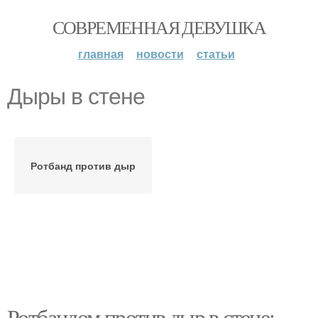
СОВРЕМЕННАЯ ДЕВУШКА
главная
новости
статьи
Дыры в стене
Ротбанд против дыр
Ротбандом против дыр в стене: