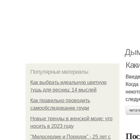
Дым
Как
Популярные материалы
Введ
Как выбрать идеальную цветную
Когда
тушь для ресниц: 14 мыслей
некот
следу
Как правильно проводить
самообследование груди
читат
Новые тренды в женской моде: что
носить в 2023 году
Пос
"Милосердие и Порядок" - 25 лет с