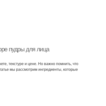
оре пудры для лица
те, текстуре и цене. Но важно помнить, что
статье мы рассмотрим ингредиенты, которые