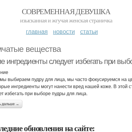
СОВРЕМЕННАЯ ДЕВУШКА
изысканная и жгучая женская страничка
главная
новости
статьи
чатые вещества
ие ингредиенты следует избегать при выб
ение
 мы выбираем пудру для лица, мы часто фокусируемся на цве
орые ингредиенты могут нанести вред нашей коже. В этой 
ет избегать при выборе пудры для лица.
ь дальше →
ледние обновления на сайте: