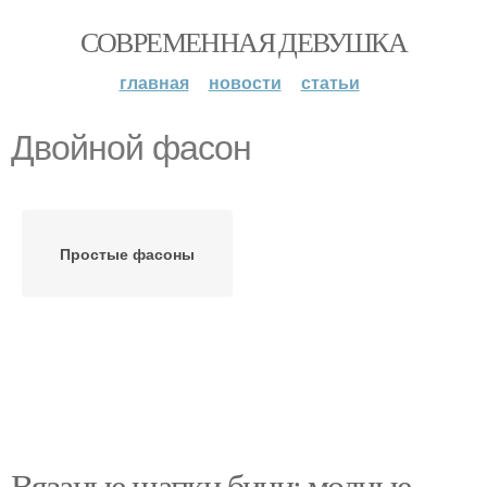
СОВРЕМЕННАЯ ДЕВУШКА
главная
новости
статьи
Двойной фасон
Простые фасоны
Вязаные шапки бини: модные