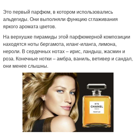
Это первый парфюм, в котором использовались
альдегиды. Они выполняли функцию сглаживания
яркого аромата цветов.
На верхушке пирамиды этой парфюмерной композиции
находятся ноты бергамота, иланг-иланга, лимона,
нероли. В сердечных нотах – ирис, ландыш, жасмин и
роза. Конечные нотки – амбра, ваниль, ветивер и сандал,
они менее слышны.