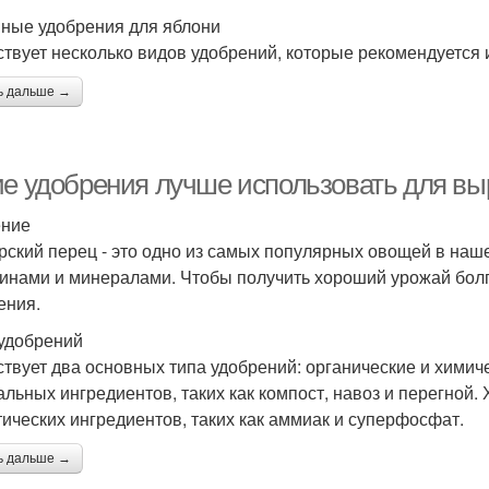
ные удобрения для яблони
твует несколько видов удобрений, которые рекомендуется 
ь дальше →
ие удобрения лучше использовать для вы
ение
рский перец - это одно из самых популярных овощей в нашей
инами и минералами. Чтобы получить хороший урожай болг
ения.
удобрений
твует два основных типа удобрений: органические и химич
альных ингредиентов, таких как компост, навоз и перегной.
тических ингредиентов, таких как аммиак и суперфосфат.
ь дальше →