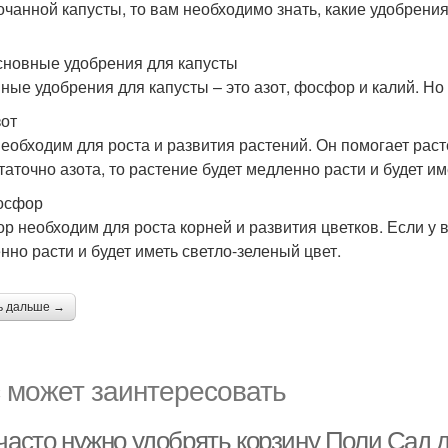
очанной капусты, то вам необходимо знать, какие удобрени
сновные удобрения для капусты
ные удобрения для капусты – это азот, фосфор и калий. Но э
зот
необходим для роста и развития растений. Он помогает раст
таточно азота, то растение будет медленно расти и будет им
осфор
р необходим для роста корней и развития цветков. Если у 
нно расти и будет иметь светло-зеленый цвет.
ь дальше →
 может заинтересовать
 часто нужно удобрять корзину Поли Сад 