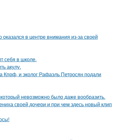
о оказался в центре внимания из-за своей
т себя в школе.
ть акулу.
ма Кпрф, и эколог Рафаэль Петросян подали
т, который невозможно было даже вообразить.
ениха своей дочери и при чем здесь новый клип
осы!