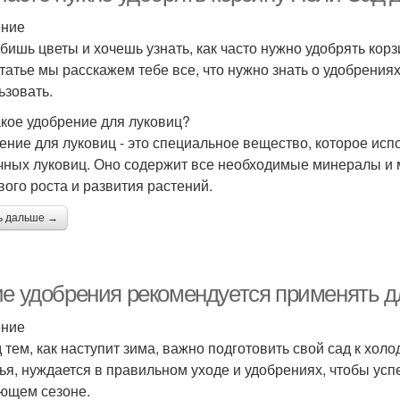
ение
бишь цветы и хочешь узнать, как часто нужно удобрять кор
статье мы расскажем тебе все, что нужно знать о удобрениях 
ьзовать.
акое удобрение для луковиц?
ение для луковиц - это специальное вещество, которое исп
чных луковиц. Оно содержит все необходимые минералы и
вого роста и развития растений.
ь дальше →
ие удобрения рекомендуется применять д
ение
 тем, как наступит зима, важно подготовить свой сад к хол
ья, нуждается в правильном уходе и удобрениях, чтобы ус
ющем сезоне.