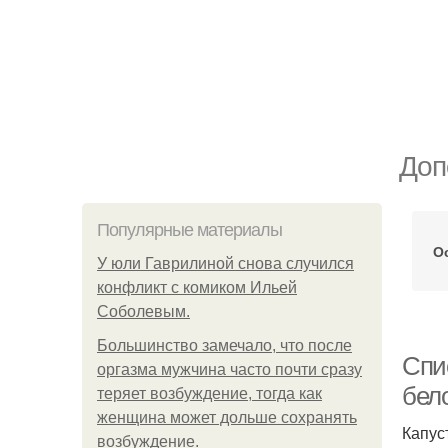
Доп
Популярные материалы
О
У юли Гаврилиной снова случился
конфликт с комиком Ильей
Соболевым.
Большинство замечало, что после
Спи
оргазма мужчина часто почти сразу
бел
теряет возбуждение, тогда как
женщина может дольше сохранять
Капус
возбуждение.