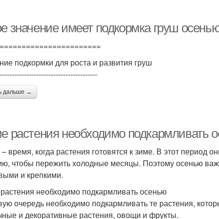
ое значение имеет подкормка груш осенью
=======================
ние подкормки для роста и развития груш
----------------------------------------
ь дальше →
ие растения необходимо подкармливать 
 – время, когда растения готовятся к зиме. В этот период
ию, чтобы пережить холодные месяцы. Поэтому осенью важ
выми и крепкими.
 растения необходимо подкармливать осенью
вую очередь необходимо подкармливать те растения, которы
чные и декоративные растения, овощи и фрукты.