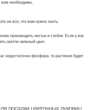
я вам необходимы.
то не все, что вам нужно знать.
ению производить листья и стебли. Если у вас
еть светло-зеленый цвет.
вас недостаточно фосфора, то растение будет
для посадки цветочных луковиц