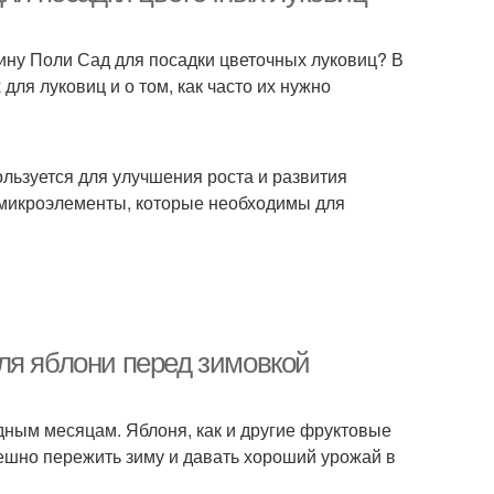
зину Поли Сад для посадки цветочных луковиц? В
для луковиц и о том, как часто их нужно
ользуется для улучшения роста и развития
 микроэлементы, которые необходимы для
ля яблони перед зимовкой
одным месяцам. Яблоня, как и другие фруктовые
пешно пережить зиму и давать хороший урожай в