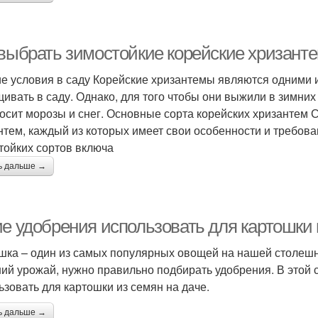
 выбрать зимостойкие корейские хризанте
е условия в саду Корейские хризантемы являются одними 
ивать в саду. Однако, для того чтобы они выжили в зимних
осит морозы и снег. Основные сорта корейских хризантем 
нтем, каждый из которых имеет свои особенности и требов
тойких сортов включа
ь дальше →
ие удобрения использовать для картошки 
шка – один из самых популярных овощей на нашей столешн
ий урожай, нужно правильно подбирать удобрения. В этой 
ьзовать для картошки из семян на даче.
ь дальше →