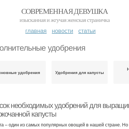
СОВРЕМЕННАЯ ДЕВУШКА
изысканная и жгучая женская страничка
главная
новости
статьи
олнительные удобрения
сновные удобрения
Удобрения для капусты
сок необходимых удобрений для выращив
окочанной капусты
та – один из самых популярных овощей в нашей стране. Но