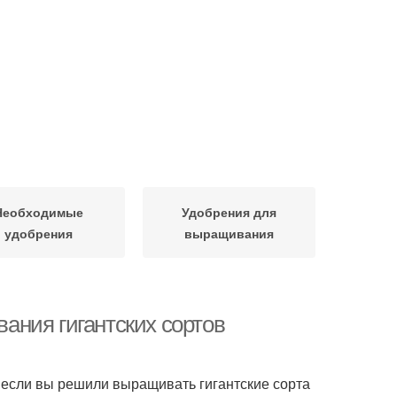
Необходимые
Удобрения для
удобрения
выращивания
ания гигантских сортов
 если вы решили выращивать гигантские сорта