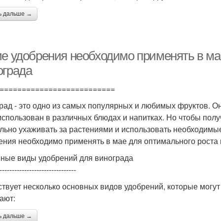
ь дальше →
ие удобрения необходимо применять в ма
ограда
==========================
рад - это одно из самых популярных и любимых фруктов. О
использован в различных блюдах и напитках. Но чтобы пол
льно ухаживать за растениями и использовать необходимые
ения необходимо применять в мае для оптимального роста 
ные виды удобрений для винограда
-------------------------------
твует несколько основных видов удобрений, которые могут
ают:
ь дальше →