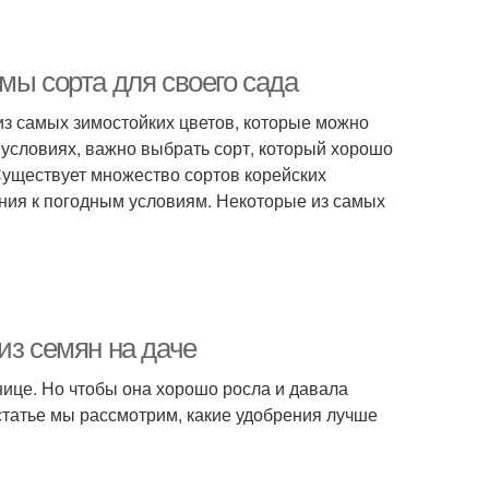
мы сорта для своего сада
из самых зимостойких цветов, которые можно
 условиях, важно выбрать сорт, который хорошо
Существует множество сортов корейских
ания к погодным условиям. Некоторые из самых
из семян на даче
ице. Но чтобы она хорошо росла и давала
статье мы рассмотрим, какие удобрения лучше