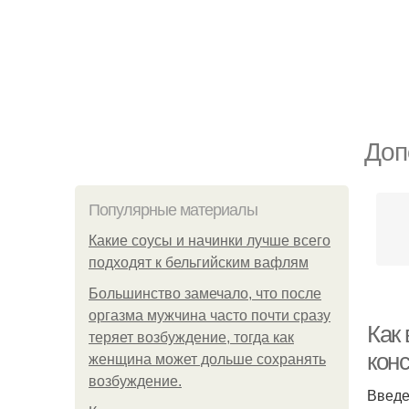
Доп
Популярные материалы
Какие соусы и начинки лучше всего
подходят к бельгийским вафлям
Большинство замечало, что после
оргазма мужчина часто почти сразу
Как
теряет возбуждение, тогда как
кон
женщина может дольше сохранять
возбуждение.
Введ