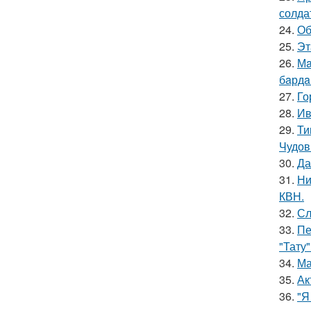
солда
24.
Об
25.
Эт
26.
Мa
бaрдa
27.
Го
28.
Ив
29.
Ти
Чудов
30.
Да
31.
Ни
КВН.
32.
Сл
33.
Пе
"Тату"
34.
Ма
35.
Ак
36.
"Я