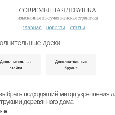
СОВРЕМЕННАЯ ДЕВУШКА
изысканная и жгучая женская страничка
главная
новости
статьи
олнительные доски
Дополнительные
Дополнительные
стойки
брусья
 выбрать подходящий метод укрепления ла
струкции деревянного дома
ение