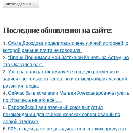
читать дальше →
Последние обновления на сайте:
1.
Ольга Дроздова поделилась очень личной историей, о
которой раньше почти не говорила.
2.
"Врачи Принимали мой Затяжной Кашель за Астму, но
это Оказался рак".
3.
Узор на пальцах формируется ещё до рождения и
зависит не только от генов, но и от мельчайших условий
развития плода.
4.
Сейчас бы в компании Матвея Александровича гулять
по Италии, а не это всё ….
5.
Европейский вещательный союз выпустил
рекомендации для съёмки женских соревнований по
лёгкой атлетике.
6.
90% людей даже не догадываются, в каких продуктах