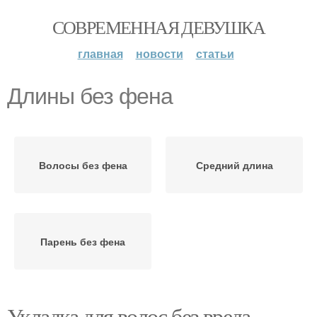
СОВРЕМЕННАЯ ДЕВУШКА
главная
новости
статьи
Длины без фена
Волосы без фена
Средний длина
Парень без фена
Укладка для волос без вреда.