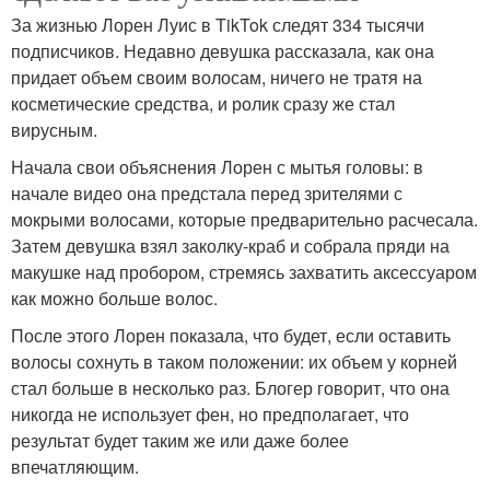
За жизнью Лорен Луис в TikTok следят 334 тысячи
подписчиков. Недавно девушка рассказала, как она
придает объем своим волосам, ничего не тратя на
косметические средства, и ролик сразу же стал
вирусным.
Начала свои объяснения Лорен с мытья головы: в
начале видео она предстала перед зрителями с
мокрыми волосами, которые предварительно расчесала.
Затем девушка взял заколку-краб и собрала пряди на
макушке над пробором, стремясь захватить аксессуаром
как можно больше волос.
После этого Лорен показала, что будет, если оставить
волосы сохнуть в таком положении: их объем у корней
стал больше в несколько раз. Блогер говорит, что она
никогда не использует фен, но предполагает, что
результат будет таким же или даже более
впечатляющим.