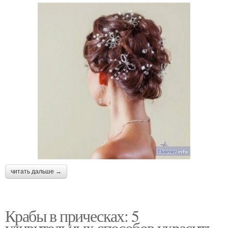
читать дальше →
Крабы в прическах: 5
удивительных способов украсить