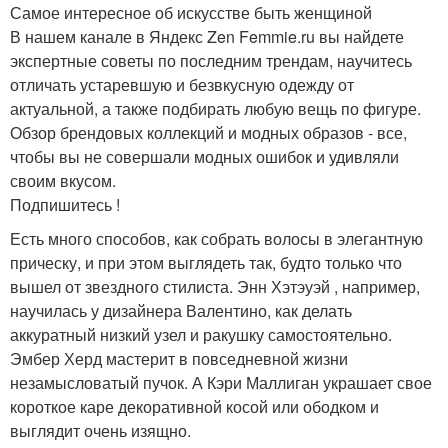
Самое интересное об искусстве быть женщиной
В нашем канале в Яндекс Zen Femmie.ru вы найдете
экспертные советы по последним трендам, научитесь
отличать устаревшую и безвкусную одежду от
актуальной, а также подбирать любую вещь по фигуре.
Обзор брендовых коллекций и модных образов - все,
чтобы вы не совершали модных ошибок и удивляли
своим вкусом.
Подпишитесь !
Есть много способов, как собрать волосы в элегантную
прическу, и при этом выглядеть так, будто только что
вышел от звездного стилиста. Энн Хэтэуэй , например,
научилась у дизайнера Валентино, как делать
аккуратный низкий узел и ракушку самостоятельно.
Эмбер Херд мастерит в повседневной жизни
незамысловатый пучок. А Кэри Маллиган украшает свое
короткое каре декоративной косой или ободком и
выглядит очень изящно.