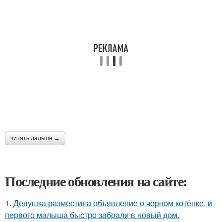
читать дальше →
Последние обновления на сайте:
1.
Девушка разместила объявление о чёрном котёнке, и
первого малыша быстро забрали в новый дом.