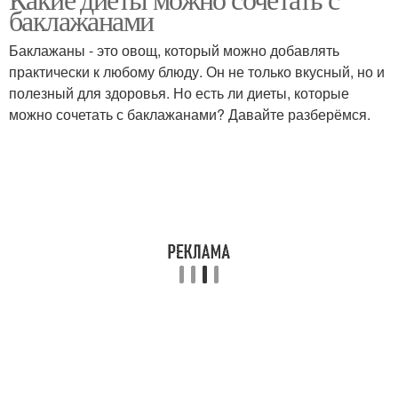
Диеты для спортсменов
Диета для набора
баклажанами
Баклажаны - это овощ, который можно добавлять
практически к любому блюду. Он не только вкусный, но и
полезный для здоровья. Но есть ли диеты, которые
можно сочетать с баклажанами? Давайте разберёмся.