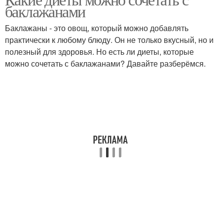
Диеты для спортсменов
Диета для набора
баклажанами
Баклажаны - это овощ, который можно добавлять
практически к любому блюду. Он не только вкусный, но и
полезный для здоровья. Но есть ли диеты, которые
можно сочетать с баклажанами? Давайте разберёмся.