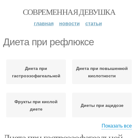
СОВРЕМЕННАЯ ДЕВУШКА
главная
новости
статьи
Диета при рефлюксе
Диета при
Диета при повышенной
гастроэзофагеальной
кислотности
Фрукты при кислой
Диеты при ацидозе
диете
Показать все
Диета при гастроэзофагеальной
Диета при катаральном