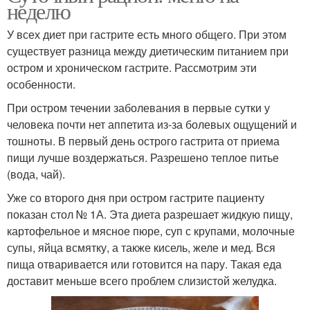
неделю
У всех диет при гастрите есть много общего. При этом
существует разница между диетическим питанием при
остром и хроническом гастрите. Рассмотрим эти
особенности.
При остром течении заболевания в первые сутки у
человека почти нет аппетита из-за болевых ощущений и
тошноты. В первый день острого гастрита от приема
пищи лучше воздержаться. Разрешено теплое питье
(вода, чай).
Уже со второго дня при остром гастрите пациенту
показан стол № 1А. Эта диета разрешает жидкую пищу,
картофельное и мясное пюре, суп с крупами, молочные
супы, яйца всмятку, а также кисель, желе и мед. Вся
пища отваривается или готовится на пару. Такая еда
доставит меньше всего проблем слизистой желудка.