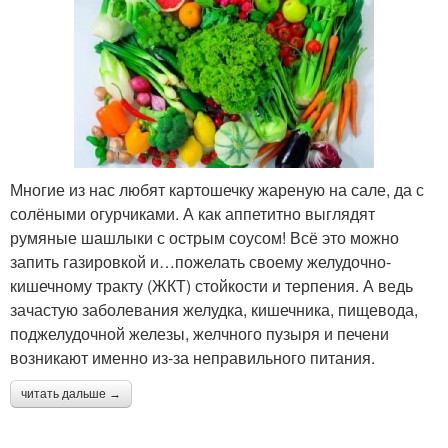
Многие из нас любят картошечку жареную на сале, да с
солёными огурчиками. А как аппетитно выглядят
румяные шашлыки с острым соусом! Всё это можно
запить газировкой и…пожелать своему желудочно-
кишечному тракту (ЖКТ) стойкости и терпения. А ведь
зачастую заболевания желудка, кишечника, пищевода,
поджелудочной железы, желчного пузыря и печени
возникают именно из-за неправильного питания.
читать дальше →