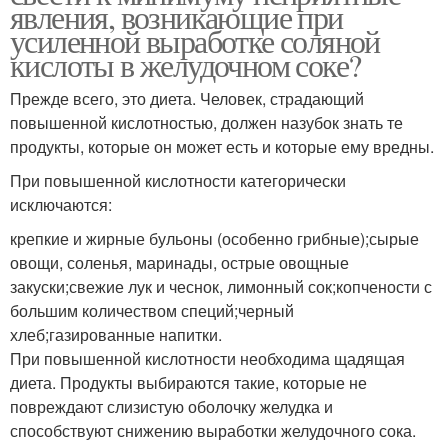
явления, возникающие при
усиленной выработке соляной
кислоты в желудочном соке?
Прежде всего, это диета. Человек, страдающий
повышенной кислотностью, должен назубок знать те
продукты, которые он может есть и которые ему вредны.
При повышенной кислотности категорически
исключаются:
крепкие и жирные бульоны (особенно грибные);сырые
овощи, соленья, маринады, острые овощные
закуски;свежие лук и чеснок, лимонный сок;копчености с
большим количеством специй;черный
хлеб;газированные напитки.
При повышенной кислотности необходима щадящая
диета. Продукты выбираются такие, которые не
повреждают слизистую оболочку желудка и
способствуют снижению выработки желудочного сока.