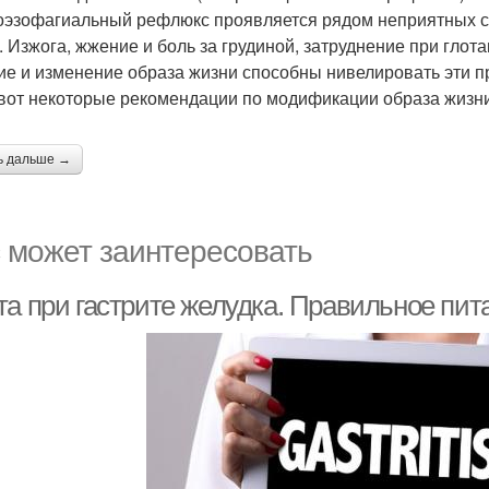
оэзофагиальный рефлюкс проявляется рядом неприятных 
. Изжога, жжение и боль за грудиной, затруднение при гл
ие и изменение образа жизни способны нивелировать эти п
 вот некоторые рекомендации по модификации образа жизн
ь дальше →
 может заинтересовать
а при гастрите желудка. Правильное пита