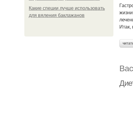
Гастр
Какие специи лучше использовать
жизни
для вяления баклажанов
лечен
Итак,
читат
Вас
Диет