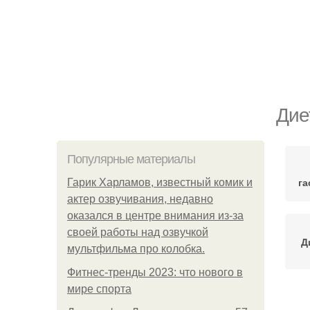
Дие
Популярные материалы
га
Гарик Харламов, известный комик и
актер озвучивания, недавно
оказался в центре внимания из-за
своей работы над озвучкой
Д
мультфильма про колобка.
Фитнес-тренды 2023: что нового в
мире спорта