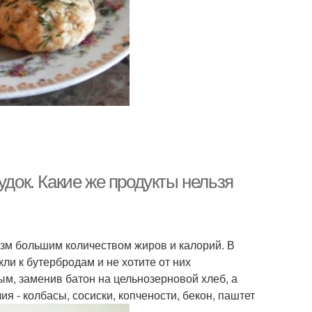
удок. Какие же продукты нельзя
изм большим количеством жиров и калорий. В
ли к бутербродам и не хотите от них
ым, заменив батон на цельнозерновой хлеб, а
я - колбасы, сосиски, копчености, бекон, паштет