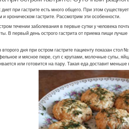
х диет при гастрите есть много общего. При этом существу
м и хроническом гастрите. Рассмотрим эти особенности.
стром течении заболевания в первые сутки у человека почт
ты. В первый день острого гастрита от приема пищи лучше 
о второго дня при остром гастрите пациенту показан стол 
фельное и мясное пюре, суп с крупами, молочные супы, яйца
ивается или готовится на пару. Такая еда доставит меньше 