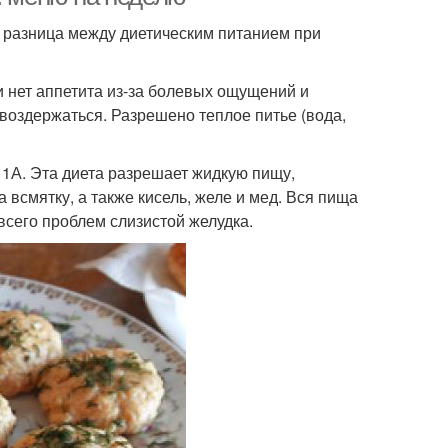
ет разница между диетическим питанием при
и нет аппетита из-за болевых ощущений и
воздержаться. Разрешено теплое питье (вода,
№ 1А. Эта диета разрешает жидкую пищу,
 всмятку, а также кисель, желе и мед. Вся пища
всего проблем слизистой желудка.