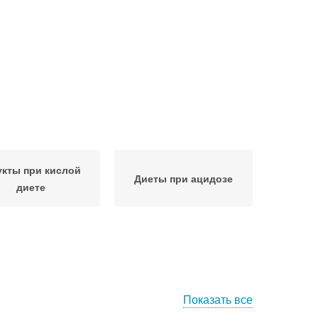
кты при кислой
Диеты при ацидозе
диете
Показать все