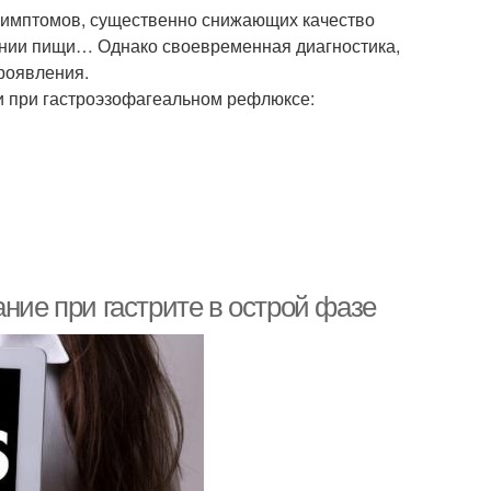
симптомов, существенно снижающих качество
отании пищи… Однако своевременная диагностика,
роявления.
и при гастроэзофагеальном рефлюксе:
ние при гастрите в острой фазе