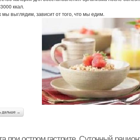
 3000 ккал.
к мы выглядим, зависит от того, что мы едим.
ь дальше →
та при остром гастрите. Суточный рацион