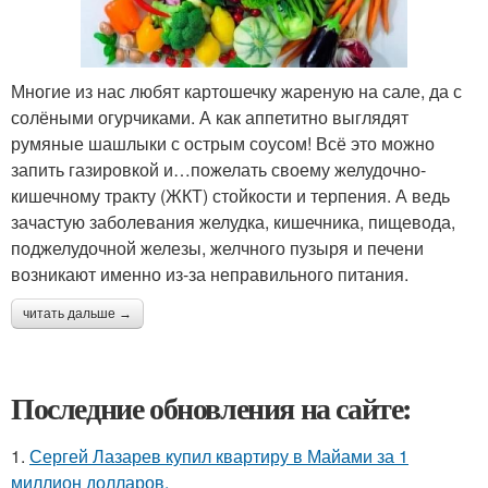
Многие из нас любят картошечку жареную на сале, да с
солёными огурчиками. А как аппетитно выглядят
румяные шашлыки с острым соусом! Всё это можно
запить газировкой и…пожелать своему желудочно-
кишечному тракту (ЖКТ) стойкости и терпения. А ведь
зачастую заболевания желудка, кишечника, пищевода,
поджелудочной железы, желчного пузыря и печени
возникают именно из-за неправильного питания.
читать дальше →
Последние обновления на сайте:
1.
Сергей Лазарев купил квартиру в Майами за 1
миллион долларов.