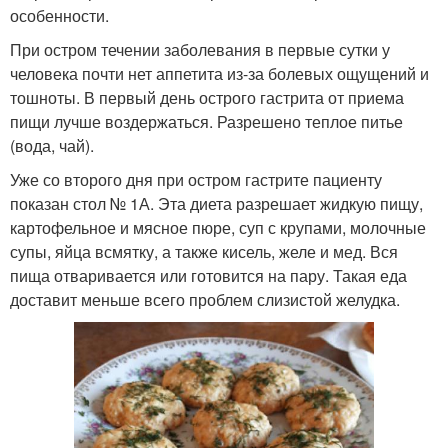
особенности.
При остром течении заболевания в первые сутки у
человека почти нет аппетита из-за болевых ощущений и
тошноты. В первый день острого гастрита от приема
пищи лучше воздержаться. Разрешено теплое питье
(вода, чай).
Уже со второго дня при остром гастрите пациенту
показан стол № 1А. Эта диета разрешает жидкую пищу,
картофельное и мясное пюре, суп с крупами, молочные
супы, яйца всмятку, а также кисель, желе и мед. Вся
пища отваривается или готовится на пару. Такая еда
доставит меньше всего проблем слизистой желудка.