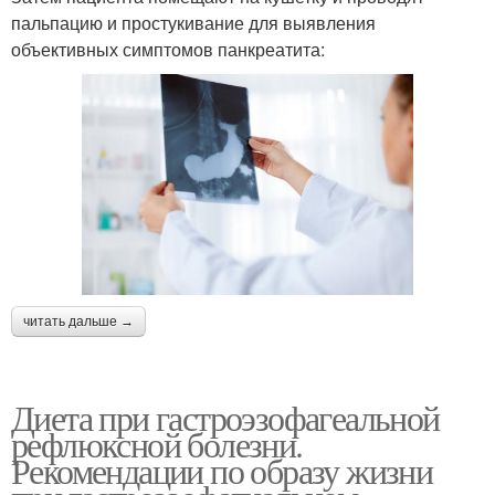
пальпацию и простукивание для выявления
объективных симптомов панкреатита:
читать дальше →
Диета при гастроэзофагеальной
рефлюксной болезни.
Рекомендации по образу жизни