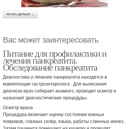
читать дальше →
Вас может заинтересовать
Питание для профилактики и
лечения панкреатита.
Обследование панкреатита
Диагностика и лечение панкреатита находятся в
компетенции гастроэнтеролога . Для вынесения
диагноза врач собирает анамнез, проводит осмотр и
назначает диагностические процедуры.
Осмотр врача
Процедура включает оценку состояния кожных
покровов, глазных склер, языка, работы слюнных желез.
Затем пациента помещают на кушетку и проводят