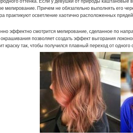
иродного оттенка. Если у девушки от природы каштановые 
ое мелирование. Причем не обязательно выполнять его чер
ра практикуют осветление хаотично расположенных прядей
нно эффектно смотрится мелирование, сделанное по напра
 окрашивания позволяет создать эффект выгорания локоно
ит краску так, чтобы получился плавный переход от одного о