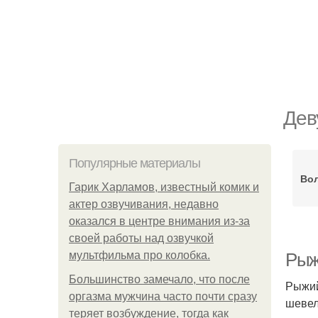
Дев
Популярные материалы
Вол
Гарик Харламов, известный комик и
актер озвучивания, недавно
оказался в центре внимания из-за
своей работы над озвучкой
мультфильма про колобка.
Рыж
Большинство замечало, что после
Рыжий
оргазма мужчина часто почти сразу
шевел
теряет возбуждение, тогда как