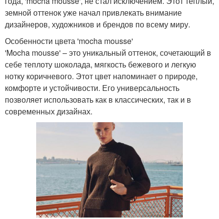
года, 'mocha mousse', не стал исключением. Этот теплый,
земной оттенок уже начал привлекать внимание
дизайнеров, художников и брендов по всему миру.
Особенности цвета 'mocha mousse'
'Mocha mousse' – это уникальный оттенок, сочетающий в
себе теплоту шоколада, мягкость бежевого и легкую
нотку коричневого. Этот цвет напоминает о природе,
комфорте и устойчивости. Его универсальность
позволяет использовать как в классических, так и в
современных дизайнах.