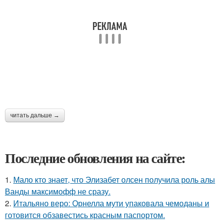
читать дальше →
Последние обновления на сайте:
1.
Мало кто знает, что Элизабет олсен получила роль алы
Ванды максимофф не сразу.
2.
Итальяно веро: Орнелла мути упаковала чемоданы и
готовится обзавестись красным паспортом.