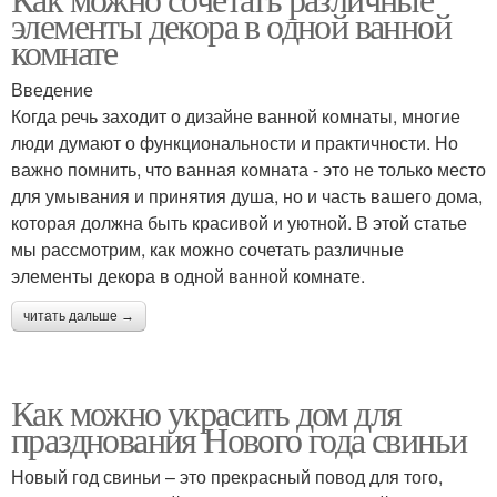
Палитра для недели
Цветовые сочетания
элементы декора в одной ванной
комнате
Введение
Когда речь заходит о дизайне ванной комнаты, многие
люди думают о функциональности и практичности. Но
важно помнить, что ванная комната - это не только место
для умывания и принятия душа, но и часть вашего дома,
которая должна быть красивой и уютной. В этой статье
мы рассмотрим, как можно сочетать различные
элементы декора в одной ванной комнате.
читать дальше →
Как можно украсить дом для
празднования Нового года свиньи
Новый год свиньи – это прекрасный повод для того,