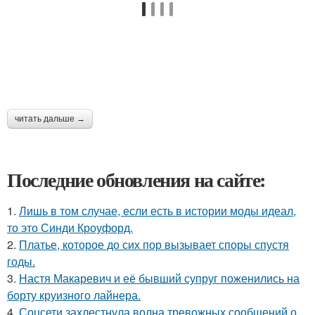
читать дальше →
Последние обновления на сайте:
1.
Лишь в том случае, если есть в истории моды идеал,
то это Синди Кроуфорд.
2.
Платье, которое до сих пор вызывает споры спустя
годы.
3.
Настя Макаревич и её бывший супруг поженились на
борту круизного лайнера.
4.
Соцсети захлестнула волна тревожных сообщений о