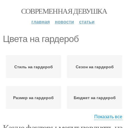
СОВРЕМЕННАЯ ДЕВУШКА
главная
новости
статьи
Цвета на гардероб
Стиль на гардероб
Сезон на гардероб
Размер на гардероб
Бюджет на гардероб
Показать все
Какие факторы могут повлиять на
Предпочтения на