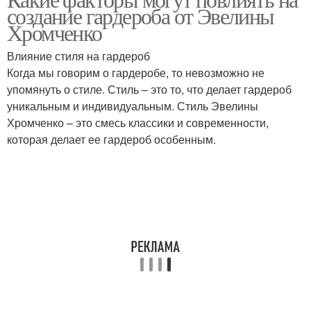
Бюджет на гардероб
Личные предпочтения
создание гардероба от Эвелины
Хромченко
Влияние стиля на гардероб
Когда мы говорим о гардеробе, то невозможно не
упомянуть о стиле. Стиль – это то, что делает гардероб
уникальным и индивидуальным. Стиль Эвелины
Хромченко – это смесь классики и современности,
которая делает ее гардероб особенным.