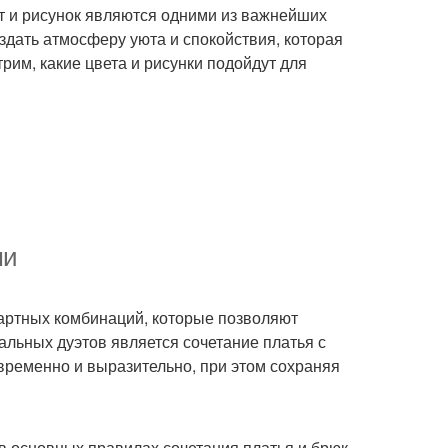
ет и рисунок являются одними из важнейших
здать атмосферу уюта и спокойствия, которая
рим, какие цвета и рисунки подойдут для
ми
артных комбинаций, которые позволяют
альных дуэтов является сочетание платья с
овременно и выразительно, при этом сохраняя
 в основных правилах сочетания платья и брюк.