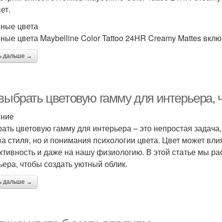
ет.
ные цвета
ные цвета Maybelline Color Tattoo 24HR Creamy Mattes вклю
ь дальше →
 выбрать цветовую гамму для интерьера, 
ение
ать цветовую гамму для интерьера – это непростая задача, 
ва стиля, но и понимания психологии цвета. Цвет может вли
ктивность и даже на нашу физиологию. В этой статье мы ра
ьера, чтобы создать уютный облик.
ь дальше →