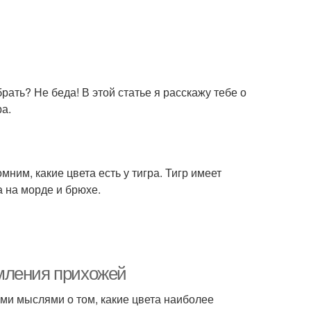
рать? Не беда! В этой статье я расскажу тебе о
ра.
мним, какие цвета есть у тигра. Тигр имеет
а на морде и брюхе.
мления прихожей
ими мыслями о том, какие цвета наиболее