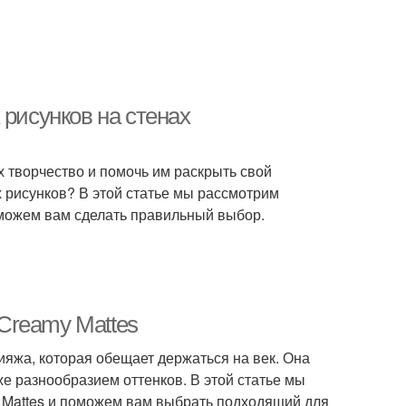
 рисунков на стенах
х творчество и помочь им раскрыть свой
х рисунков? В этой статье мы рассмотрим
оможем вам сделать правильный выбор.
 Creamy Mattes
кияжа, которая обещает держаться на век. Она
же разнообразием оттенков. В этой статье мы
y Mattes и поможем вам выбрать подходящий для