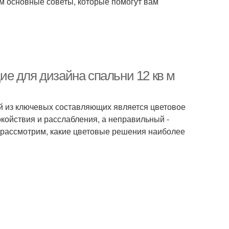
рим основные советы, которые помогут вам
е для дизайна спальни 12 кв м
ой из ключевых составляющих является цветовое
койствия и расслабления, а неправильный -
ы рассмотрим, какие цветовые решения наиболее