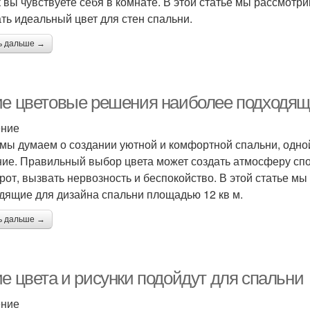
ак вы чувствуете себя в комнате. В этой статье мы рассмот
ть идеальный цвет для стен спальни.
ь дальше →
ие цветовые решения наиболее подходящи
ение
 мы думаем о создании уютной и комфортной спальни, одн
ие. Правильный выбор цвета может создать атмосферу спо
рот, вызвать нервозность и беспокойство. В этой статье м
дящие для дизайна спальни площадью 12 кв м.
ь дальше →
ие цвета и рисунки подойдут для спальни
ение