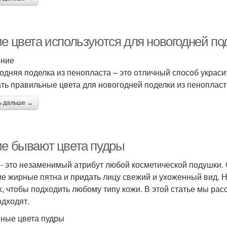
ие цвета используются для новогодней по
ение
одняя поделка из пенопласта – это отличный способ украсит
ть правильные цвета для новогодней поделки из пеноплас
ь дальше →
ие бывают цвета пудры
 - это незаменимый атрибут любой косметической подушки. 
е жирные пятна и придать лицу свежий и ухоженный вид. Но
х, чтобы подходить любому типу кожи. В этой статье мы ра
одходят.
ные цвета пудры