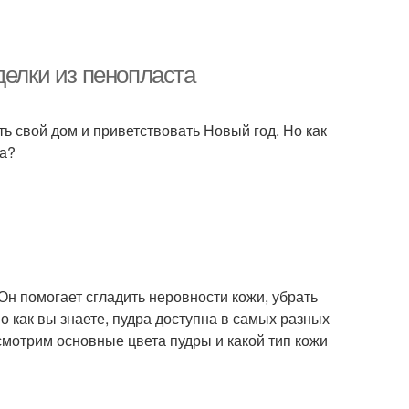
делки из пенопласта
ь свой дом и приветствовать Новый год. Но как
та?
Он помогает сгладить неровности кожи, убрать
 как вы знаете, пудра доступна в самых разных
ссмотрим основные цвета пудры и какой тип кожи