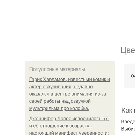
Цве
Популярные материалы
О
Гарик Харламов, известный комик и
актер озвучивания, недавно
оказался в центре внимания из-за
своей работы над озвучкой
мультфильма про колобка.
Как
Дженнифер Лопес исполнилось 57,
Введ
и её отношение к возрасту -
Выбир
настоящий манифест уверенности: