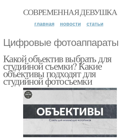
СОВРЕМЕННАЯ ДЕВУШКА
главная
новости
статьи
Цифровые фотоаппараты
Какой объектив выбрать для
студийной съемки? Какие
объективы подходят для
студийной фотосъемки