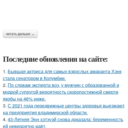
читать дальше →
Последние обновления на сайте:
1.
Бывшая актриса для самых взрослых амаранта Хэнк
стала сенатором в Колумбии.
2.
По словам эксперта воз, у мужчин с образованной и
мудрой супругой вероятность скоропостижной смерти
якобы на 46% ниже.
3.
С 2021 года передвижные центры здоровья выезжают
на предприятия владимирской области.
4.
43-Летняя Энн хэтэуэй снова доказала: беременность
ей невероятно идёт.