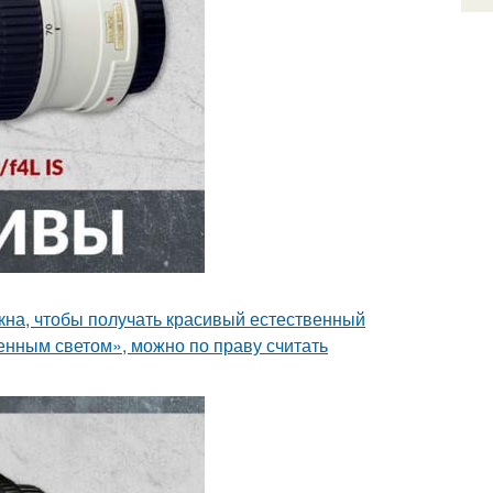
кна, чтобы получать красивый естественный
венным светом», можно по праву считать