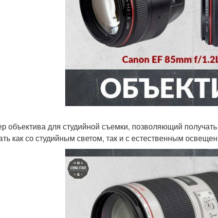
р объектива для студийной съемки, позволяющий получать
ать как со студийным светом, так и с естественным освеще