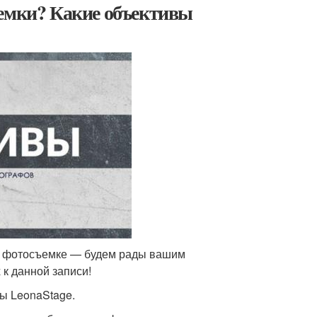
ъемки? Какие объективы
ной фотосъемке — будем рады вашим
к данной записи!
ы LeonaStage.