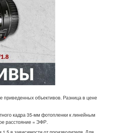
е приведенных объективов. Разница в цене
ного кадра 35-мм фотопленки к линейным
ое расстояние = ЭФР.
 1,5 в зависимости от производителя. Для