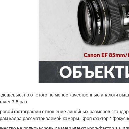
 дешевые, но от этого не менее качественные аналоги выш
ляет 3-5 раз.
ровой фотографии отношение линейных размеров стандарт
рам кадра рассматриваемой камеры. Кроп фактор * фокусн
инство не полнокадровых камер имеют кроп-фактор 1,6 или