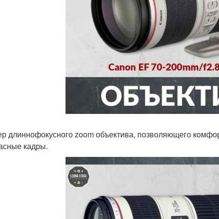
р длиннофокусного zoom объектива, позволяющего комфорт
асные кадры.