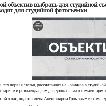
ой объектив выбрать для студийной с
ходят для студийной фотосъемки
я, это первая статья, рассчитанная на новичков в студий
нтариям и рекомендациям для дополнения в комментариях 
отой о вас, подготовлена Александром Громовым из команд