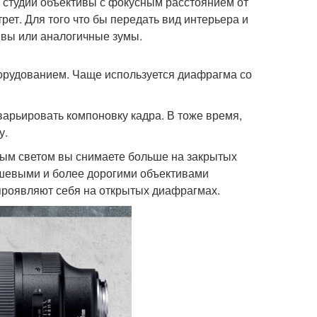
в студии объективы с фокусным расстоянием от
рет. Для того что бы передать вид интерьера и
ивы или аналогичные зумы.
борудованием. Чаще используется диафрагма со
варьировать компоновку кадра. В тоже время,
у.
йным светом вы снимаете больше на закрытых
ешевыми и более дорогими объективами
 проявляют себя на открытых диафрагмах.