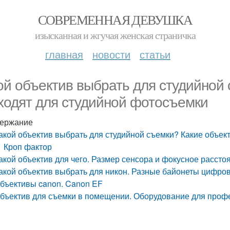
СОВРЕМЕННАЯ ДЕВУШКА
изысканная и жгучая женская страничка
главная
новости
статьи
ой объектив выбрать для студийной
ходят для студийной фотосъемки
ержание
акой объектив выбрать для студийной съемки? Какие объек
Кроп фактор
акой объектив для чего. Размер сенсора и фокусное рассто
акой объектив выбрать для никон. Разные байонеты цифро
бъективы canon. Canon EF
бъектив для съемки в помещении. Оборудование для проф