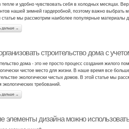
в тепле и удобно чувствовать себя в холодных месяцах. Ве
нтов нашей зимней гардеробной, поэтому важно выбрать м
й статье мы рассмотрим наиболее популярные материалы д
ь дальше →
 организовать строительство дома с учет
тельство дома - это не просто процесс создания жилого по
логически чистое место для жизни. В наше время все боль
тельстве экологически чистых домов. В этой статье мы расс
м экологических требований.
ь дальше →
ие элементы дизайна можно использовать