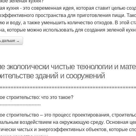
акое зеленая кухня?
ая кухня - это современная идея, которая ставит целью соз
оэффективного пространства для приготовления пищи. Тако
ию и воду, а также уменьшить количество отходов. В этой 
на, которые можно использовать для создания зеленой кухн
ь дальше →
ие экологически чистые технологии и мат
оительстве зданий и сооружений
=================================================
ое строительство: что это такое?
---------------------------
ое строительство – это процесс проектирования, строитель
альным воздействием на окружающую среду. Основная цель
гически чистых и энергоэффективных объектов, которые с