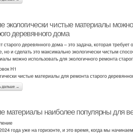
ие экологически чистые материалы можно
рого деревянного дома
т старого деревянного дома – это задача, которая требует 
е, но и сделать это максимально экологически чистым спосо
иалы можно использовать для экологичного ремонта старог
овок H1
гически чистые материалы для ремонта старого деревянно
ь дальше →
ие материалы наиболее популярны для в
ление
2024 года уже на горизонте, и это время, когда мы начинаем