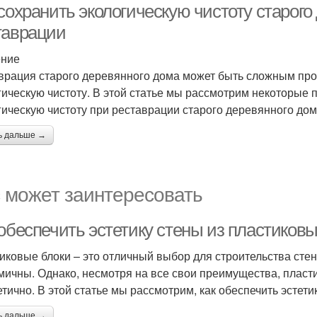
сохранить экологическую чистоту старого
таврации
ение
врация старого деревянного дома может быть сложным про
гическую чистоту. В этой статье мы рассмотрим некоторые 
гическую чистоту при реставрации старого деревянного дом
ь дальше →
 может заинтересовать
обеспечить эстетику стены из пластиковы
иковые блоки – это отличный выбор для строительства стен
мичны. Однако, несмотря на все свои преимущества, пласти
етично. В этой статье мы рассмотрим, как обеспечить эстети
ь дальше →