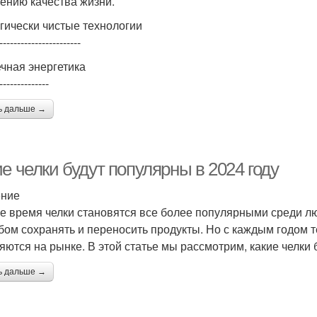
ению качества жизни.
гически чистые технологии
-----------------------
чная энергетика
--------------
ь дальше →
е челки будут популярны в 2024 году
ение
е время челки становятся все более популярными среди 
бом сохранять и переносить продукты. Но с каждым годом 
яются на рынке. В этой статье мы рассмотрим, какие челки 
ь дальше →