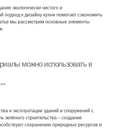
дание экологически чистого и
й подход к дизайну кухни помогает сэкономить
статье мы рассмотрим основные элементы
и.
ериалы можно использовать в
===
ства и эксплуатации зданий и сооружений с
 зелёного строительства – создание
пособствуют сохранению природных ресурсов и