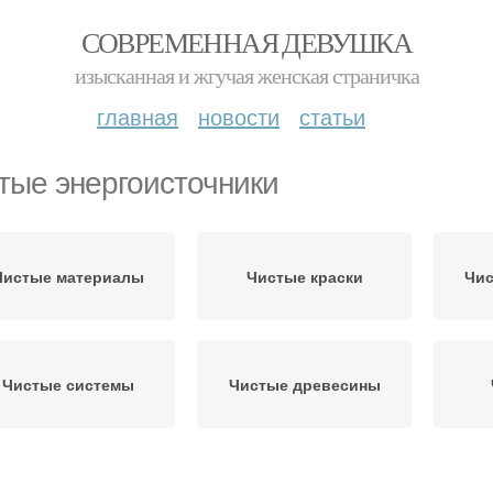
СОВРЕМЕННАЯ ДЕВУШКА
изысканная и жгучая женская страничка
главная
новости
статьи
тые энергоисточники
Чистые материалы
Чистые краски
Чис
Чистые системы
Чистые древесины