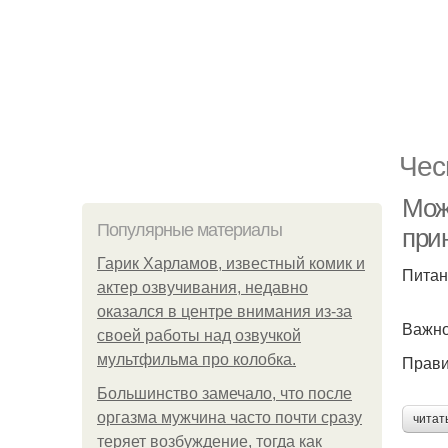
Чес
Мож
Популярные материалы
при
Гарик Харламов, известный комик и
Питан
актер озвучивания, недавно
оказался в центре внимания из-за
Важно
своей работы над озвучкой
мультфильма про колобка.
Прави
Большинство замечало, что после
оргазма мужчина часто почти сразу
читат
теряет возбуждение, тогда как