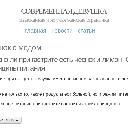
СОВРЕМЕННАЯ ДЕВУШКА
изысканная и жгучая женская страничка
главная
новости
статьи
нок с медом
но ли при гастрите есть чеснок и лимон
нципы питания
ие при гастрите желудка имеет не менее важный аспект, ч
 не только то, какие продукты ест больной, но и режим пит
льное питание при гастрите состоит из таких принципов:
ь дальше →