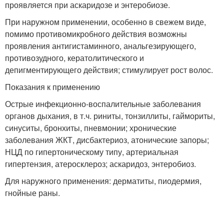
проявляется при аскаридозе и энтеробиозе.
При наружном применении, особенно в свежем виде,
помимо противомикробного действия возможны
проявления антигистаминного, анальгезирующего,
противозудного, кератолитического и
депигментирующего действия; стимулирует рост волос.
Показания к применению
Острые инфекционно-воспалительные заболевания
органов дыхания, в т.ч. риниты, тонзиллиты, гаймориты,
синуситы, бронхиты, пневмонии; хронические
заболевания ЖКТ, дисбактериоз, атонические запоры;
НЦД по гипертоническому типу, артериальная
гипертензия, атеросклероз; аскаридоз, энтеробиоз.
Для наружного применения: дерматиты, пиодермия,
гнойные раны.