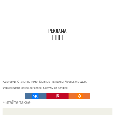
Категории:
Статья по теме
,
Главные принципы
,
Чеснок с медом
,
Фармакологическое действие
,
Сосуды от бляшек
Читайте также