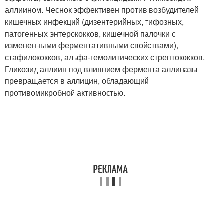
аллиином. Чеснок эффективен против возбудителей
кишечных инфекций (дизентерийных, тифозных,
патогенных энтерококков, кишечной палочки с
измененными ферментативными свойствами),
стафилококков, альфа-гемолитических стрептококков.
Гликозид аллиин под влиянием фермента аллиназы
превращается в аллицин, обладающий
противомикробной активностью.