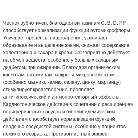
Чеснок эубиотичен, благодаря витаминам C, B, D, PP
способствует нормализации функций аутомикрофлоры.
Улучшает процессы пищеварения, усиливает
образование и выделение желчи, снижает содержание
холестерина и сахара в крови, благоприятно действует
на обмен веществ, особенно у больных сахарным
диабетом, при ожирении. Благодаря органическим
кислотам, витаминам, макро- и микроэлементам
(особенно магнию, калию, селену, цинку, марганцу)
стимулирует кроветворение, проявляет
антигипоксический и ангиопротекторный эффекты.
Кардиотоническое действие в сочетании с расширением
периферических сосудов и гиполипидемическим
действием способствует нормализации функций
сердечно-сосудистой системы, особенно у пациентов
пожилого возраста. Противоглистный эффект