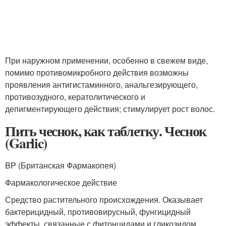
При наружном применении, особенно в свежем виде,
помимо противомикробного действия возможны
проявления антигистаминного, анальгезирующего,
противозудного, кератолитического и
депигментирующего действия; стимулирует рост волос.
Пить чеснок, как таблетку. Чеснок
(Garlic)
BP (Британская Фармакопея)
Фармакологическое действие
Средство растительного происхождения. Оказывает
бактерицидный, противовирусный, фунгицидный
эффекты, связанные с фитонцидами и гликозидом