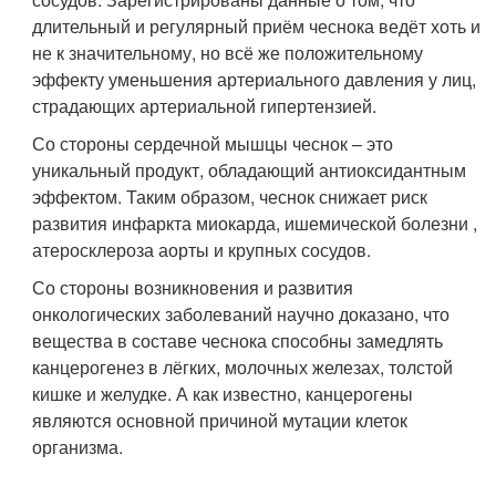
длительный и регулярный приём чеснока ведёт хоть и
не к значительному, но всё же положительному
эффекту уменьшения артериального давления у лиц,
страдающих артериальной гипертензией.
Со стороны сердечной мышцы чеснок – это
уникальный продукт, обладающий антиоксидантным
эффектом. Таким образом, чеснок снижает риск
развития инфаркта миокарда, ишемической болезни ,
атеросклероза аорты и крупных сосудов.
Со стороны возникновения и развития
онкологических заболеваний научно доказано, что
вещества в составе чеснока способны замедлять
канцерогенез в лёгких, молочных железах, толстой
кишке и желудке. А как известно, канцерогены
являются основной причиной мутации клеток
организма.