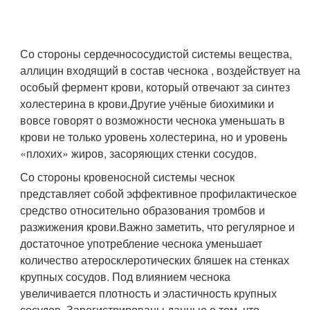
Со стороны сердечнососудистой системы вещества,
аллицин входящий в состав чеснока , воздействует на
особый фермент крови, который отвечают за синтез
холестерина в крови.Другие учёные биохимики и
вовсе говорят о возможности чеснока уменьшать в
крови не только уровень холестерина, но и уровень
«плохих» жиров, засоряющих стенки сосудов.
Со стороны кровеносной системы чеснок
представляет собой эффективное профилактическое
средство относительно образования тромбов и
разжижения крови.Важно заметить, что регулярное и
достаточное употребление чеснока уменьшает
количество атеросклеротических бляшек на стенках
крупных сосудов. Под влиянием чеснока
увеличивается плотность и эластичность крупных
сосудов. Зарегистрированы данные о том, что