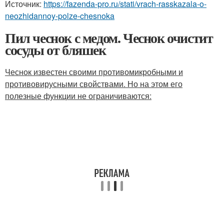
Источник:
https://fazenda-pro.ru/stati/vrach-rasskazala-o-
neozhidannoy-polze-chesnoka
Пил чеснок с медом. Чеснок очистит
сосуды от бляшек
Чеснок известен своими противомикробными и
противовирусными свойствами. Но на этом его
полезные функции не ограничиваются: