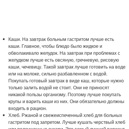
Каши. На завтрак больным гастритом лучше есть
каши. Главное, чтобы блюдо было жидкое и
обволакивало желудок. На завтрак при проблемах с
желудком лучше есть овсяную, гречневую, рисовую
каши, чечевицу. Такой завтрак лучше готовить на воде
или на молоке, сильно разбавленном с водой.
Покупать готовый завтрак в виде каш, которые нужно
только залить водой не стоит. Они не приносят
никакой пользы организму. Поэтому лучше покупать
крупы и варить каши из них. Они обязательно должны
входить в рацион.
Хлеб. Ржаной и свежеиспеченный хлеб для больных
гастритом под запретом. Лучше кушать черствый хлеб
или подсушенные сухари. Это самый лучший вариант