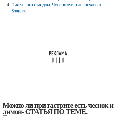
Пил чеснок с медом. Чеснок очистит сосуды от
бляшек
Можно ли при гастрите есть чеснок и
лимон- СТАТЬЯ ПО ТЕМЕ.