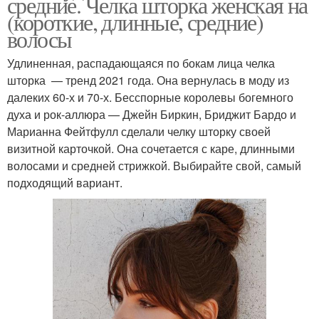
средние. Челка шторка женская на
(короткие, длинные, средние)
волосы
Удлиненная, распадающаяся по бокам лица челка
шторка — тренд 2021 года. Она вернулась в моду из
далеких 60-х и 70-х. Бесспорные королевы богемного
духа и рок-аллюра — Джейн Биркин, Бриджит Бардо и
Марианна Фейтфулл сделали челку шторку своей
визитной карточкой. Она сочетается с каре, длинными
волосами и средней стрижкой. Выбирайте свой, самый
подходящий вариант.