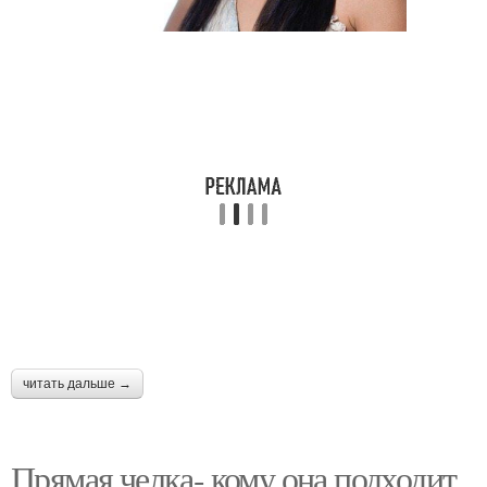
читать дальше →
Прямая челка- кому она подходит.