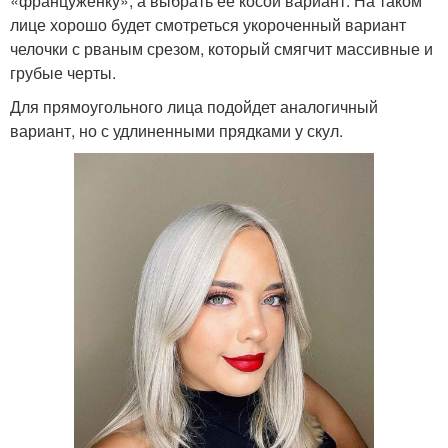
«француженку», а выбрать ее косой вариант. На таком
лице хорошо будет смотреться укороченный вариант
челочки с рваным срезом, который смягчит массивные и
грубые черты.
Для прямоугольного лица подойдет аналогичный
вариант, но с удлиненными прядками у скул.