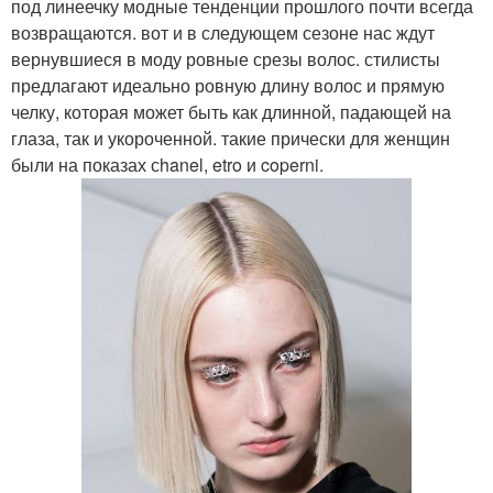
под линеечку модные тенденции прошлого почти всегда
возвращаются. вот и в следующем сезоне нас ждут
вернувшиеся в моду ровные срезы волос. стилисты
предлагают идеально ровную длину волос и прямую
челку, которая может быть как длинной, падающей на
глаза, так и укороченной. такие прически для женщин
были на показах сhanel, etro и coperni.