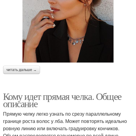
читать дальше →
Кому идет прямая челка. Общее
описание
Прямую челку легко узнать по срезу параллельному
границе роста волос у лба. Может повторять идеально
ровную линию или включать градуировку кончиков.
Объем распределяется равномерно по всей длине,