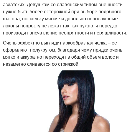
азиатских. Девушкам со славянским типом внешности
нужно быть более осторожной при выборе подобного
фасона, поскольку мягкие и довольно непослушные
локоны попросту не лежат так, как нужно, и нередко
Челка с каре
производят впечатление неопрятности и неряшливости.
Очень эффектно выглядит аркообразная челка – ее
оформляют полукругом, благодаря чему прядки очень
мягко и аккуратно переходят в общий объем волос и
незаметно сливаются со стрижкой.