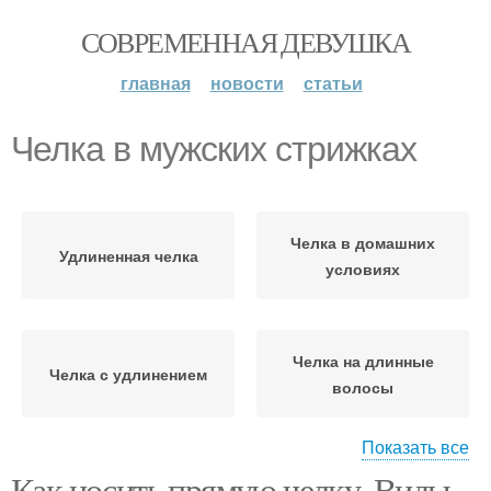
СОВРЕМЕННАЯ ДЕВУШКА
главная
новости
статьи
Челка в мужских стрижках
Челка в домашних
Удлиненная челка
условиях
Челка на длинные
Челка с удлинением
волосы
Показать все
Как носить прямую челку. Виды