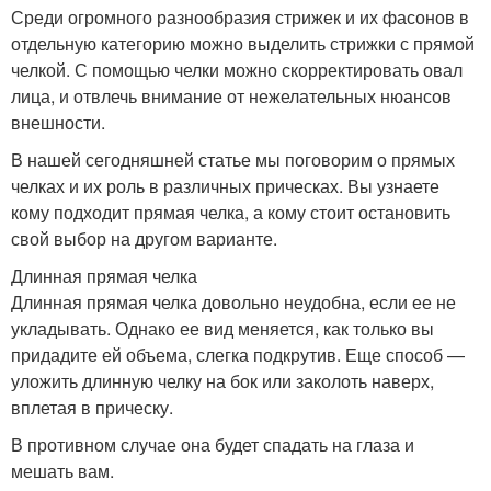
Среди огромного разнообразия стрижек и их фасонов в
отдельную категорию можно выделить стрижки с прямой
челкой. С помощью челки можно скорректировать овал
лица, и отвлечь внимание от нежелательных нюансов
внешности.
В нашей сегодняшней статье мы поговорим о прямых
челках и их роль в различных прическах. Вы узнаете
кому подходит прямая челка, а кому стоит остановить
свой выбор на другом варианте.
Длинная прямая челка
Длинная прямая челка довольно неудобна, если ее не
укладывать. Однако ее вид меняется, как только вы
придадите ей объема, слегка подкрутив. Еще способ —
уложить длинную челку на бок или заколоть наверх,
вплетая в прическу.
В противном случае она будет спадать на глаза и
мешать вам.