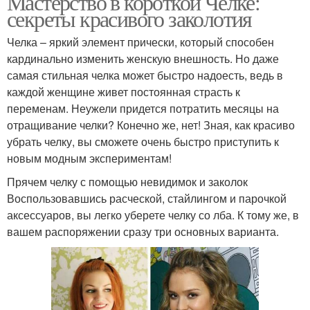
Мастерство в короткой Челке:
секреты красивого заколотия
Челка – яркий элемент прически, который способен
кардинально изменить женскую внешность. Но даже
самая стильная челка может быстро надоесть, ведь в
каждой женщине живет постоянная страсть к
переменам. Неужели придется потратить месяцы на
отращивание челки? Конечно же, нет! Зная, как красиво
убрать челку, вы сможете очень быстро приступить к
новым модным экспериментам!
Прячем челку с помощью невидимок и заколок
Воспользовавшись расческой, стайлингом и парочкой
аксессуаров, вы легко уберете челку со лба. К тому же, в
вашем распоряжении сразу три основных варианта.