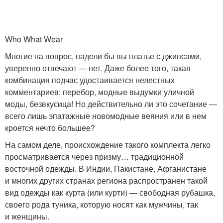
Who What Wear
Многие на вопрос, надели бы вы платье с джинсами,
уверенно отвечают — нет. Даже более того, такая
комбинация подчас удостаивается нелестных
комментариев: перебор, модные выдумки уличной
моды, безвкусица! Но действительно ли это сочетание —
всего лишь эпатажные новомодные веяния или в нем
кроется нечто большее?
На самом деле, происхождение такого комплекта легко
просматривается через призму… традиционной
восточной одежды. В Индии, Пакистане, Афганистане
и многих других странах региона распространен такой
вид одежды как курта (или курти) — свободная рубашка,
своего рода туника, которую носят как мужчины, так
и женщины.