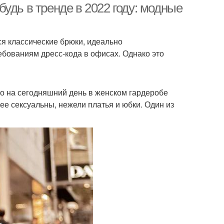
удь в тренде в 2022 году: модные
я классические брюки, идеально
бованиям дресс-кода в офисах. Однако это
о на сегодняшний день в женском гардеробе
е сексуальны, нежели платья и юбки. Один из