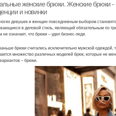
альные женские брюки. Женские брюки - б
денции и новинки
ногих девушек и женщин повседневным выбором становятс
вающиеся в деловой стиль, являющий обязательным по тре
м не означает, что брюки – удел бизнес-леди.
раньше брюки считались исключительно мужской одеждой, т
чается множество различных моделей брюк, которые не мене
 вариантов – брюки.