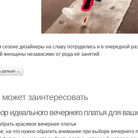
м сезоне дизайнеры на славу потрудились и в очередной раз
й женщины независимо от рода её занятий.
ь дальше →
 может заинтересовать
ор идеального вечернего платья для ваш
ыбрать красивое вечернее платье
е, на что нужно обратить внимание при выборе вечернего п