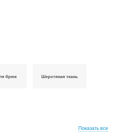
ля брюк
Шерстяная ткань
Показать все