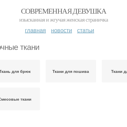
СОВРЕМЕННАЯ ДЕВУШКА
изысканная и жгучая женская страничка
главная
новости
статьи
чные ткани
Ткань для брюк
Ткани для пошива
Ткани д
Смесовые ткани