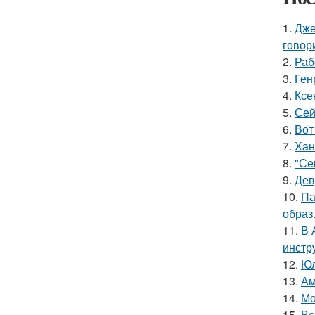
1.
Дже
говор
2.
Раб
3.
Ген
4.
Ксе
5.
Сей
6.
Вот
7.
Хан
8.
"Се
9.
Дев
10.
Па
образ
11.
В 
инстр
12.
Юл
13.
Ам
14.
Мо
15.
Вс