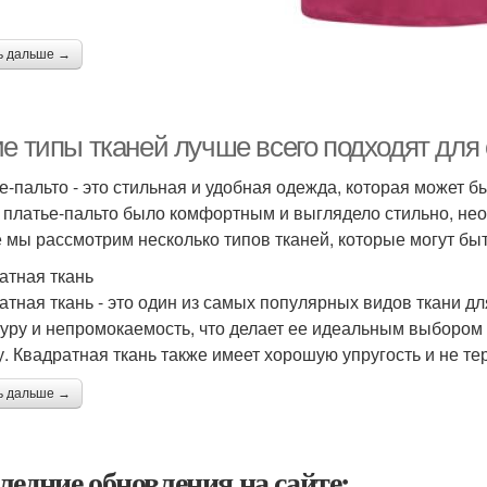
ь дальше →
ие типы тканей лучше всего подходят для
е-пальто - это стильная и удобная одежда, которая может быт
 платье-пальто было комфортным и выглядело стильно, нео
е мы рассмотрим несколько типов тканей, которые могут бы
атная ткань
атная ткань - это один из самых популярных видов ткани д
туру и непромокаемость, что делает ее идеальным выбором
у. Квадратная ткань также имеет хорошую упругость и не те
ь дальше →
ледние обновления на сайте: