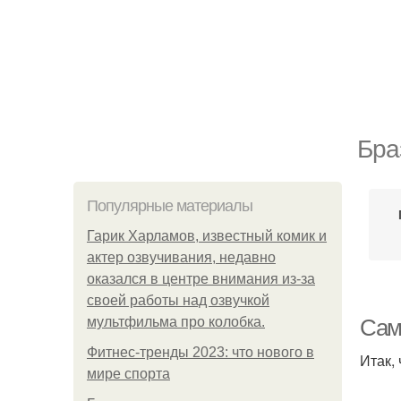
Бра
Популярные материалы
Гарик Харламов, известный комик и
актер озвучивания, недавно
оказался в центре внимания из-за
своей работы над озвучкой
мультфильма про колобка.
Сам
Фитнес-тренды 2023: что нового в
Итак,
мире спорта