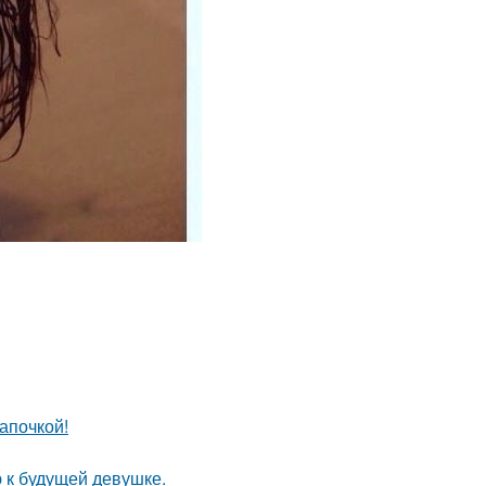
апочкой!
 к будущей девушке.