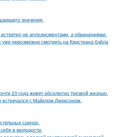
ешающего значения.
т встретил не аплодисментами, а обвинениями.
х уже невозможно смотреть на Кристиана бэйла
почти 23 года живет абсолютно трезвой жизнью.
но встречался с Майклом Джексоном.
стельных сценах.
 себя в молодости.