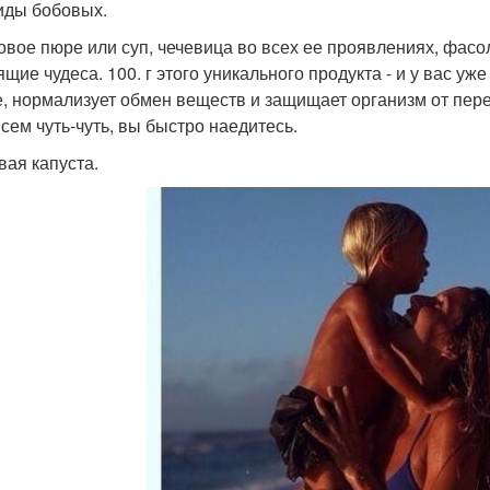
иды бобовых.
овое пюре или суп, чечевица во всех ее проявлениях, фасо
щие чудеса. 100. г этого уникального продукта - и у вас уже
е, нормализует обмен веществ и защищает организм от пер
всем чуть-чуть, вы быстро наедитесь.
вая капуста.