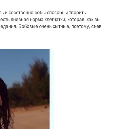
ль и собственно бобы способны творить
 есть дневная норма клетчатки, которая, как вы
еедания. Бобовые очень сытные, поэтому, съев