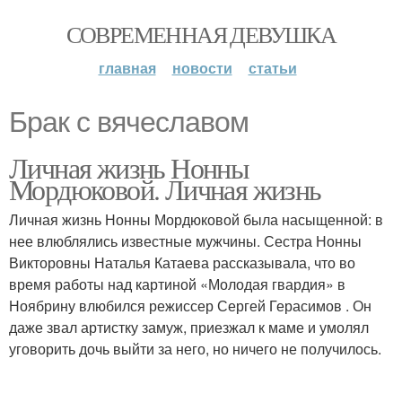
СОВРЕМЕННАЯ ДЕВУШКА
главная
новости
статьи
Брак с вячеславом
Личная жизнь Нонны
Мордюковой. Личная жизнь
Личная жизнь Нонны Мордюковой была насыщенной: в
нее влюблялись известные мужчины. Сестра Нонны
Викторовны Наталья Катаева рассказывала, что во
время работы над картиной «Молодая гвардия» в
Ноябрину влюбился режиссер Сергей Герасимов . Он
даже звал артистку замуж, приезжал к маме и умолял
уговорить дочь выйти за него, но ничего не получилось.