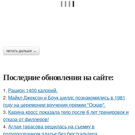
читать дальше →
Последние обновления на сайте:
1.
Рацион 1400 калорий.
2.
Майкл Джексон и Брук шилдс познакомились в 1981
году на церемонии вручения премии "Оскар".
3.
Карина кросс показала тело после 6 лет тренировок и
отказа от филлеров!
4.
Аглая тарасова решилась на съемку в
полупрозрачном платье без бюстгальтера.