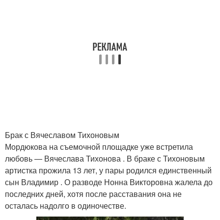
Брак с Вячеславом Тихоновым
Мордюкова на съемочной площадке уже встретила
любовь — Вячеслава Тихонова . В браке с Тихоновым
артистка прожила 13 лет, у пары родился единственный
сын Владимир . О разводе Нонна Викторовна жалела до
последних дней, хотя после расставания она не
осталась надолго в одиночестве.