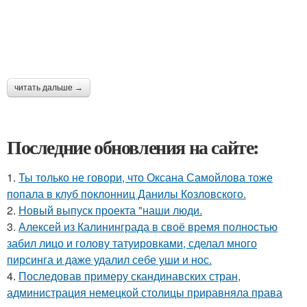
читать дальше →
Последние обновления на сайте:
1.
Ты только не говори, что Оксана Самойлова тоже
попала в клуб поклонниц Данилы Козловского.
2.
Новый выпуск проекта "наши люди.
3.
Алексей из Калининграда в своё время полностью
забил лицо и голову татуировками, сделал много
пирсинга и даже удалил себе уши и нос.
4.
Последовав примеру скандинавских стран,
администрация немецкой столицы приравняла права