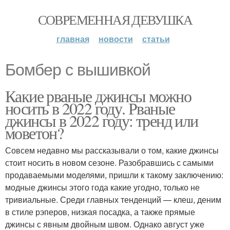
СОВРЕМЕННАЯ ДЕВУШКА
главная
новости
статьи
Бомбер с вышивкой
Какие рваные джинсы можно
носить в 2022 году. Рваные
джинсы в 2022 году: тренд или
моветон?
Совсем недавно мы рассказывали о том, какие джинсы
стоит носить в новом сезоне. Разобравшись с самыми
продаваемыми моделями, пришли к такому заключению:
модные джинсы этого года какие угодно, только не
тривиальные. Среди главных тенденций — клеш, деним
в стиле рэперов, низкая посадка, а также прямые
джинсы с явным двойным швом. Однако август уже