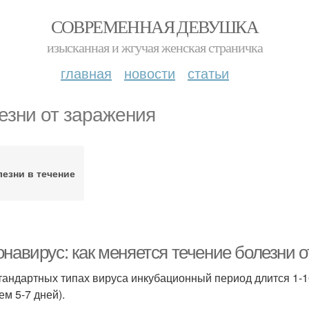
СОВРЕМЕННАЯ ДЕВУШКА
изысканная и жгучая женская страничка
главная
новости
статьи
езни от заражения
езни в течение
онавирус: как меняется течение болезни 
тандартных типах вируса инкубационный период длится 1-1
ем 5-7 дней).