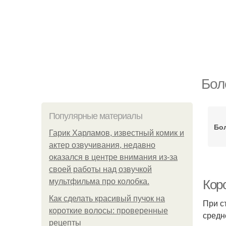
Бол
Популярные материалы
Бол
Гарик Харламов, известный комик и
актер озвучивания, недавно
оказался в центре внимания из-за
своей работы над озвучкой
мультфильма про колобка.
Кор
Как сделать красивый пучок на
При с
короткие волосы: проверенные
средн
рецепты