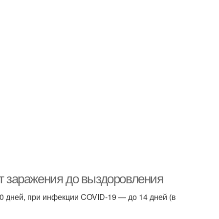
от заражения до выздоровления
0 дней, при инфекции COVID-19 — до 14 дней (в