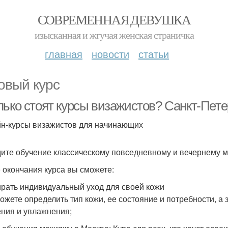
СОВРЕМЕННАЯ ДЕВУШКА
изысканная и жгучая женская страничка
главная
новости
статьи
овый курс
лько стоят курсы визажистов? Санкт-Пете
н-курсы визажистов для начинающих
ите обучение классическому повседневному и вечернему ма
 окончания курса вы сможете:
рать индивидуальный уход для своей кожи
ожете определить тип кожи, ее состояние и потребности, а
ния и увлажнения;