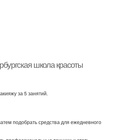
рбургская школа красоты
кияжу за 5 занятий.
 затем подобрать средства для ежедневного