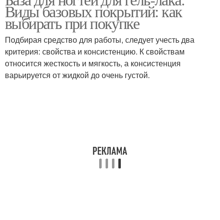
Покрытие для ногтей
Виды базовых покрытий: как
индустрии
выбирать при покупке
Подбирая средство для работы, следует учесть два
критерия: свойства и консистенцию. К свойствам
относится жесткость и мягкость, а консистенция
варьируется от жидкой до очень густой.