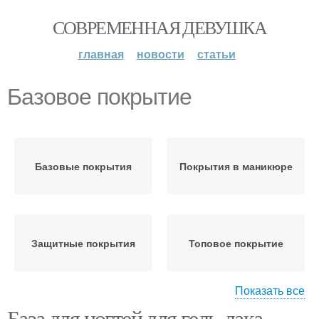
СОВРЕМЕННАЯ ДЕВУШКА
главная
новости
статьи
Базовое покрытие
Базовые покрытия
Покрытия в маникюре
Защитные покрытия
Топовое покрытие
Показать все
База для ногтей для гель-лака.
Покрытие в nail-