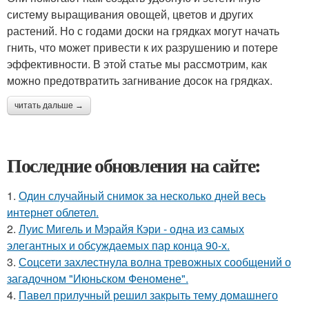
систему выращивания овощей, цветов и других
растений. Но с годами доски на грядках могут начать
гнить, что может привести к их разрушению и потере
эффективности. В этой статье мы рассмотрим, как
можно предотвратить загнивание досок на грядках.
читать дальше →
Последние обновления на сайте:
1.
Один случайный снимок за несколько дней весь
интернет облетел.
2.
Луис Мигель и Мэрайя Кэри - одна из самых
элегантных и обсуждаемых пар конца 90-х.
3.
Соцсети захлестнула волна тревожных сообщений о
загадочном "Июньском Феномене".
4.
Павел прилучный решил закрыть тему домашнего