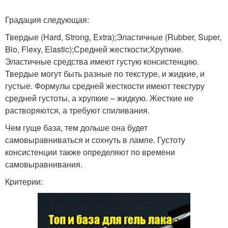
Градация следующая:
Твердые (Hard, Strong, Extra);Эластичные (Rubber, Super,
Bio, Flexy, Elastic);Средней жесткости;Хрупкие.
Эластичные средства имеют густую консистенцию.
Твердые могут быть разные по текстуре, и жидкие, и
густые. Формулы средней жесткости имеют текстуру
средней густоты, а хрупкие – жидкую. Жесткие не
растворяются, а требуют спиливания.
Чем гуще база, тем дольше она будет
самовыравниваться и сохнуть в лампе. Густоту
консистенции также определяют по времени
самовыравнивания.
Критерии: