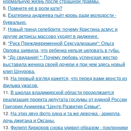
нормальную жизнь после страшной травмы.
5.
Помните её в роли кати?
6.
Екатерина андреева пьёт кровь ради молодости -
буквально.
7.
Новый тренд селебрити: почему Кристина асмус и
другие актрисы массово уходят в диджеинг.
8.
"Риск Преждевременной Сексуализации": Ольга
Орлова заявила, что ребенка нельзя целовать в губы.
9.
"До свидания! ": Почему любовь успенская жестко
выставила жениха своей дочери и при чем здесь новый
клип Шнурова.
10.
На первый взгляд кажется, что перед вами монстр из
фильма ужасов.
11.
В школах владимирской области продолжается
реализация проекта депутата госдумы от единой России
Григория Аникеева "Центр Развития Семьи".
12.
На этих двух фото одна и та же девочка - ариелла,
дочь джигана и Оксаны.
13.
Филипп Киркоров снова удивил образом - поклонники