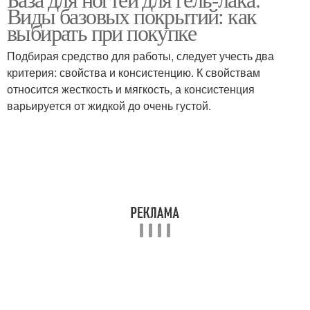
Покрытие для ногтей
Виды базовых покрытий: как
индустрии
выбирать при покупке
Подбирая средство для работы, следует учесть два
критерия: свойства и консистенцию. К свойствам
относится жесткость и мягкость, а консистенция
варьируется от жидкой до очень густой.