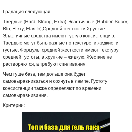
Градация следующая:
Твердые (Hard, Strong, Extra);Эластичные (Rubber, Super,
Bio, Flexy, Elastic);Средней жесткости;Хрупкие.
Эластичные средства имеют густую консистенцию.
Твердые могут быть разные по текстуре, и жидкие, и
густые. Формулы средней жесткости имеют текстуру
средней густоты, а хрупкие – жидкую. Жесткие не
растворяются, а требуют спиливания.
Чем гуще база, тем дольше она будет
самовыравниваться и сохнуть в лампе. Густоту
консистенции также определяют по времени
самовыравнивания.
Критерии: