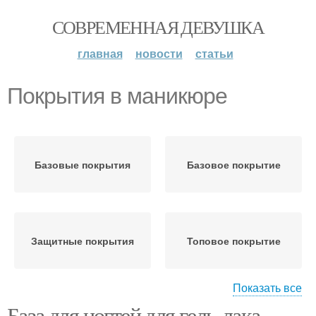
СОВРЕМЕННАЯ ДЕВУШКА
главная
новости
статьи
Покрытия в маникюре
Базовые покрытия
Базовое покрытие
Защитные покрытия
Топовое покрытие
Показать все
База для ногтей для гель-лака.
Покрытие в nail-