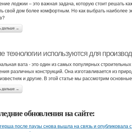
ение лоджии – это важная задача, которую стоит решать каж
ть свой дом более комфортным. Но как выбрать наиболее 
в?
ь дальше →
ие технологии используются для произво
альная вата - это один из самых популярных строительных
ения различных конструкций. Она изготавливается из приро
 известняк и другие. В этой статье мы рассмотрим основны
ь дальше →
ледние обновления на сайте:
герша после паузы снова вышла на связь и опубликовала с