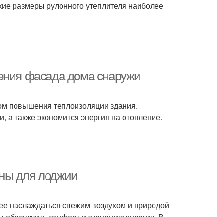
кие размеры рулонного утеплителя наиболее
ления фасада дома снаружи
ом повышения теплоизоляции здания.
, а также экономится энергия на отопление.
ны для лоджии
ее наслаждаться свежим воздухом и природой.
ы обеспечить комфорт и экономию энергии. В