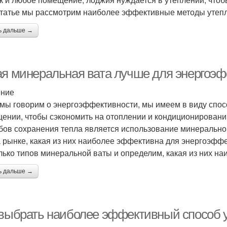
статье мы рассмотрим наиболее эффективные методы утеп
ь дальше →
ая минеральная вата лучше для энергоэ
ение
 мы говорим о энергоэффективности, мы имеем в виду спос
ении, чтобы сэкономить на отоплении и кондиционировани
бов сохранения тепла является использование минерально
а рынке, какая из них наиболее эффективна для энергоэфф
лько типов минеральной ваты и определим, какая из них н
ь дальше →
 выбрать наиболее эффективный способ 