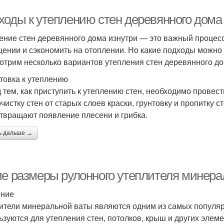
ходы к утеплению стен деревянного дома
ение стен деревянного дома изнутри — это важный процесс
ении и сэкономить на отоплении. Но какие подходы можно и
отрим несколько вариантов утепления стен деревянного до
товка к утеплению
 тем, как приступить к утеплению стен, необходимо провес
очистку стен от старых слоев краски, грунтовку и пропитку
твращают появление плесени и грибка.
ь дальше →
ие размеры рулонного утеплителя минер
ение
ители минеральной ваты являются одним из самых популяр
ьзуются для утепления стен, потолков, крыш и других элеме