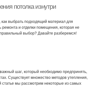
ения потолка изнутри
м, как выбрать подходящий материал для
ь ремонта и отделки помещения, которая не
ь правильный выбор? Давайте разберемся!
о важный шаг, который необходимо предпринять,
атах. Существует множество методов утепления,
ой статье мы рассмотрим некоторые из самых