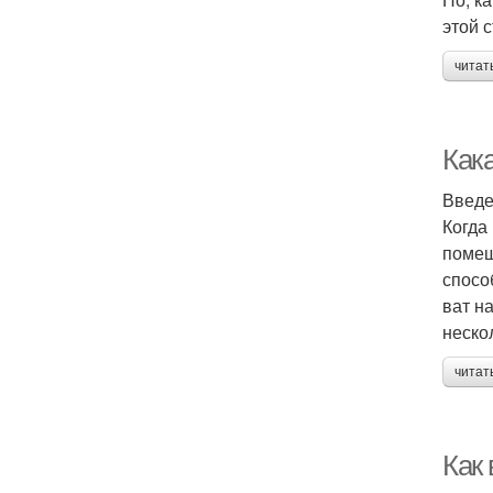
этой 
читат
Как
Введ
Когда
помещ
спосо
ват н
неско
читат
Как