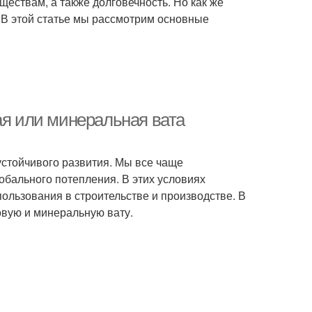
ществам, а также долговечность. Но как же
 В этой статье мы рассмотрим основные
ая или минеральная вата
устойчивого развития. Мы все чаще
бального потепления. В этих условиях
пользования в строительстве и производстве. В
овую и минеральную вату.