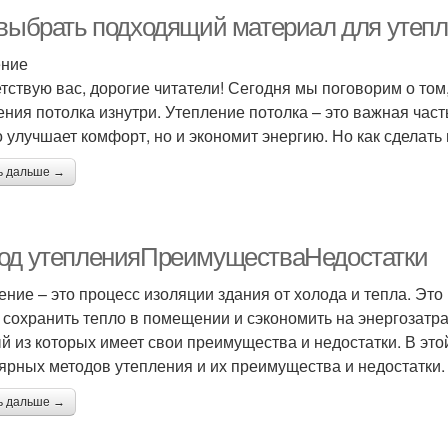
 выбрать подходящий материал для утепл
ение
тствую вас, дорогие читатели! Сегодня мы поговорим о то
ения потолка изнутри. Утепление потолка – это важная част
о улучшает комфорт, но и экономит энергию. Но как сделат
ь дальше →
од утепленияПреимуществаНедостатки
ение – это процесс изоляции здания от холода и тепла. Эт
 сохранить тепло в помещении и сэкономить на энергозатр
й из которых имеет свои преимущества и недостатки. В эт
ярных методов утепления и их преимущества и недостатки.
ь дальше →