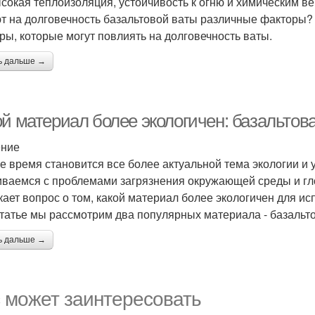
ысокая теплоизоляция, устойчивость к огню и химическим ве
т на долговечность базальтовой ваты различные факторы?
ры, которые могут повлиять на долговечность ваты.
ь дальше →
ой материал более экологичен: базальтов
ение
е время становится все более актуальной тема экологии и 
иваемся с проблемами загрязнения окружающей среды и гло
кает вопрос о том, какой материал более экологичен для ис
статье мы рассмотрим два популярных материала - базальт
ь дальше →
 может заинтересовать