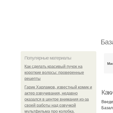
Баз
Популярные материалы
Ми
Как сделать красивый пучок на
короткие волосы: проверенные
рецепты
Гарик Харламов, известный комик и
Как
актер озвучивания, недавно
оказался в центре внимания из-за
Введ
своей работы над озвучкой
Базал
мультфильма про колобка.