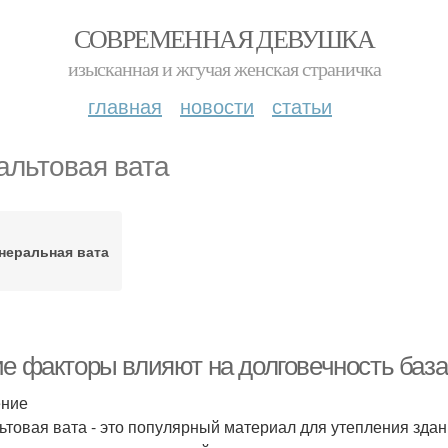
СОВРЕМЕННАЯ ДЕВУШКА
изысканная и жгучая женская страничка
главная
новости
статьи
альтовая вата
неральная вата
ие факторы влияют на долговечность баз
ение
ьтовая вата - это популярный материал для утепления зда