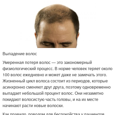
Выпадение волос
Умеренная потеря волос — это закономерный
физиологический процесс. В норме человек теряет около
100 волос ежедневно и может даже не замечать этого.
Жизненный цикл волоса состоит из периодов, которые
асинхронно сменяют друг друга, поэтому одновременно
выпадает небольшой процент волос. Они незаметно
покидают волосистую часть головы, и на их месте
начинают расти новые волоски.
Как правило, поводом для беспокойства у пациентов