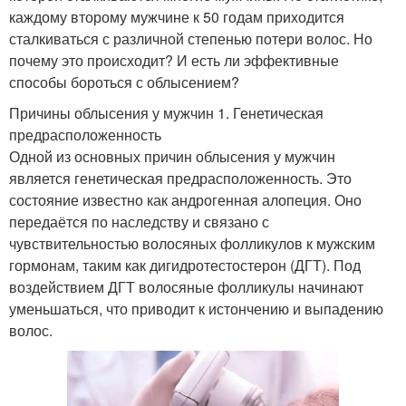
каждому второму мужчине к 50 годам приходится
сталкиваться с различной степенью потери волос. Но
почему это происходит? И есть ли эффективные
способы бороться с облысением?
Причины облысения у мужчин 1. Генетическая
предрасположенность
Одной из основных причин облысения у мужчин
является генетическая предрасположенность. Это
состояние известно как андрогенная алопеция. Оно
передаётся по наследству и связано с
чувствительностью волосяных фолликулов к мужским
гормонам, таким как дигидротестостерон (ДГТ). Под
воздействием ДГТ волосяные фолликулы начинают
уменьшаться, что приводит к истончению и выпадению
волос.