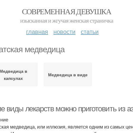
СОВРЕМЕННАЯ ДЕВУШКА
изысканная и жгучая женская страничка
главная
новости
статьи
атская медведица
Медведица в
Медведица в виде
капсулах
ие виды лекарств можно приготовить из а
ение
ская медведица, или иллюзия, является одним из самых це