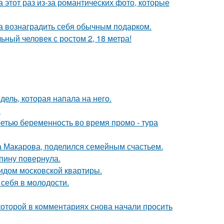
а этот раз из-за романтических фото, которые
ла вознаградить себя обычным подарком.
ный человек с ростом 2, 18 метра!
дель, которая напала на него.
.
ретью беременность во время промо - тура
а Макарова, поделился семейным счастьем.
спину повернула.
идом московской квартиры.
 себя в молодости.
которой в комментариях снова начали просить