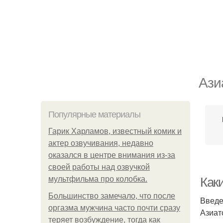
Ази
Популярные материалы
Гарик Харламов, известный комик и
актер озвучивания, недавно
оказался в центре внимания из-за
своей работы над озвучкой
мультфильма про колобка.
Как
Большинство замечало, что после
Введ
оргазма мужчина часто почти сразу
Азиат
теряет возбуждение, тогда как