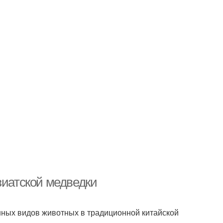
зиатской медведки
нных видов животных в традиционной китайской