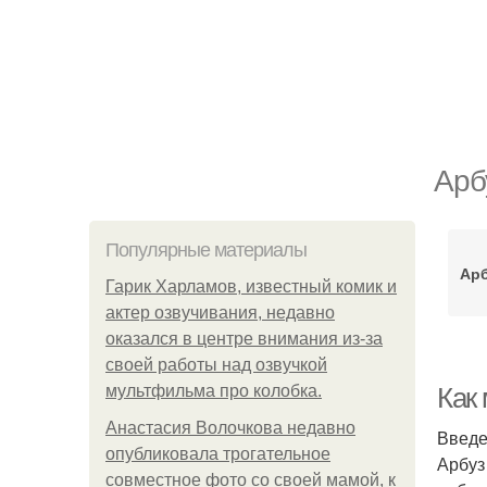
Арб
Популярные материалы
Арб
Гарик Харламов, известный комик и
актер озвучивания, недавно
оказался в центре внимания из-за
своей работы над озвучкой
мультфильма про колобка.
Как
Анастасия Волочкова недавно
Введ
опубликовала трогательное
Арбуз
совместное фото со своей мамой, к