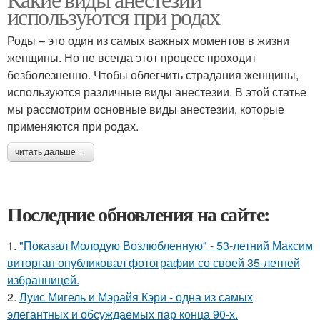
используются при родах
Роды – это один из самых важных моментов в жизни
женщины. Но не всегда этот процесс проходит
безболезненно. Чтобы облегчить страдания женщины,
используются различные виды анестезии. В этой статье
мы рассмотрим основные виды анестезии, которые
применяются при родах.
читать дальше →
Последние обновления на сайте:
1.
"Показал Молодую Возлюбленную" - 53-летний Максим
виторган опубликовал фотографии со своей 35-летней
избранницей.
2.
Луис Мигель и Мэрайя Кэри - одна из самых
элегантных и обсуждаемых пар конца 90-х.