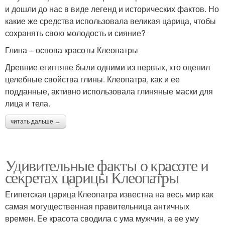
и дошли до нас в виде легенд и исторических фактов. Но
какие же средства использовала великая царица, чтобы
сохранять свою молодость и сияние?
Глина – основа красоты Клеопатры
Древние египтяне были одними из первых, кто оценил
целебные свойства глины. Клеопатра, как и ее
подданные, активно использовала глиняные маски для
лица и тела.
читать дальше →
Удивительные факты о красоте и
секретах царицы Клеопатры
Египетская царица Клеопатра известна на весь мир как
самая могущественная правительница античных
времен. Ее красота сводила с ума мужчин, а ее уму