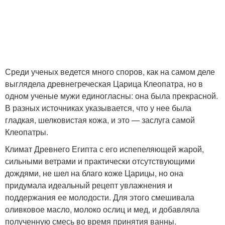
Среди ученых ведется много споров, как на самом деле
выглядела древнегреческая Царица Клеопатра, но в
одном ученые мужи единогласны: она была прекрасной.
В разных источниках указывается, что у нее была
гладкая, шелковистая кожа, и это — заслуга самой
Клеопатры.
Климат Древнего Египта с его испепеляющей жарой,
сильными ветрами и практически отсутствующими
дождями, не шел на благо коже Царицы, но она
придумала идеальный рецепт увлажнения и
поддержания ее молодости. Для этого смешивала
оливковое масло, молоко ослиц и мед, и добавляла
полученную смесь во время принятия ванны.