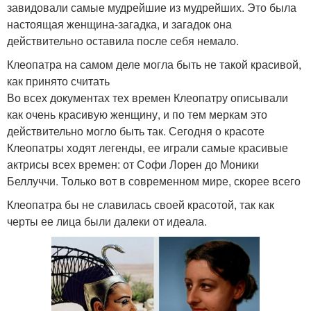
завидовали самые мудрейшие из мудрейших. Это была
настоящая женщина-загадка, и загадок она
действительно оставила после себя немало.
Клеопатра на самом деле могла быть не такой красивой,
как принято считать
Во всех документах тех времен Клеопатру описывали
как очень красивую женщину, и по тем меркам это
действительно могло быть так. Сегодня о красоте
Клеопатры ходят легенды, ее играли самые красивые
актрисы всех времен: от Софи Лорен до Моники
Беллуччи. Только вот в современном мире, скорее всего
Клеопатра бы не славилась своей красотой, так как
черты ее лица были далеки от идеала.