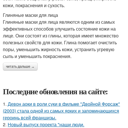
кожи, покраснения и сухость.
Глиняные маски для лица
Глиняные маски для лица являются одним из самых
эффективных способов улучшить состояние кожи на
лице. Они состоят из глины, которая имеет множество
полезных свойств для кожи. Глина помогает очистить
поры, уменьшить жирность кожи, устранить угревую
сыпь и уменьшить покраснения.
читать дальше →
Последние обновления на сайте:
1.
Девон аоки в роли суки в фильме "Двойной Форсаж"
(2003) стала одной из самых ярких и запоминающихся
героинь всей франшизы.
2.
Новый выпуск проекта "наши люди.