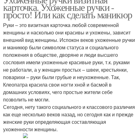
карточка. Ухоженные ручки -
просто! Или как сделать маникюр
Руки – это визитная карточка любой современной
женщины и насколько они красивы и ухожены, зависит
внешний вид женщины. Испокон веков ухоженные ручки
и маникюр были символом статуса и социального
положения в обществе, дворяне и люди высшего
сословия имели ухоженные красивые руки, т.к. руками
не работали, а у женщин простых – швеи, крестьянки,
поварихи – руки были грубые и неухоженные. Так,
Клеопатра красила свои ногти хной и басмой в
домашних условиях, чего простые жители себе
позволить не могли.
Сегодня, нету такого социального и классового различия
как еще несколько веков назад, но сегодня как и прежде
женские руки определяющая составляющая
ухоженности женщины.