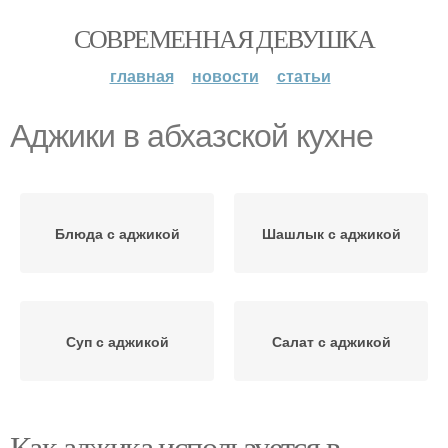
СОВРЕМЕННАЯ ДЕВУШКА
главная
новости
статьи
Аджики в абхазской кухне
Блюда с аджикой
Шашлык с аджикой
Суп с аджикой
Салат с аджикой
Как аджика используется в