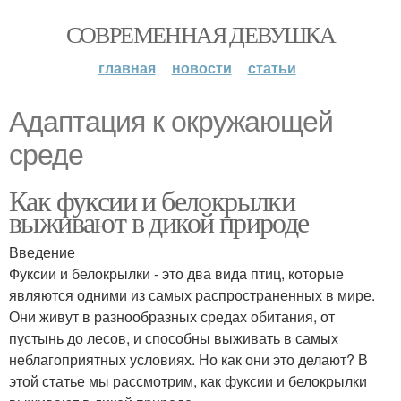
СОВРЕМЕННАЯ ДЕВУШКА
главная
новости
статьи
Адаптация к окружающей
среде
Как фуксии и белокрылки
выживают в дикой природе
Введение
Фуксии и белокрылки - это два вида птиц, которые
являются одними из самых распространенных в мире.
Они живут в разнообразных средах обитания, от
пустынь до лесов, и способны выживать в самых
неблагоприятных условиях. Но как они это делают? В
этой статье мы рассмотрим, как фуксии и белокрылки