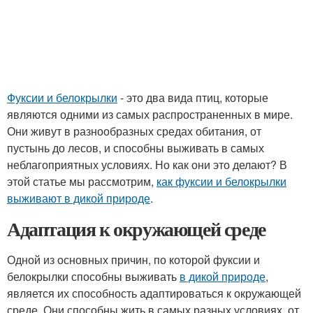
Фуксии и белокрылки
- это два вида птиц, которые
являются одними из самых распространенных в мире.
Они живут в разнообразных средах обитания, от
пустынь до лесов, и способны выживать в самых
неблагоприятных условиях. Но как они это делают? В
этой статье мы рассмотрим,
как фуксии и белокрылки
выживают в дикой природе
.
Адаптация к окружающей среде
Одной из основных причин, по которой фуксии и
белокрылки способны выживать
в дикой природе
,
является их способность адаптироваться к окружающей
среде. Они способны жить в самых разных условиях, от