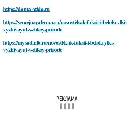
https://doma-otido.ru
https://semejnayaferma.ru/novosti/kak-fuksii-i-belokrylki-
vyzhivayut-v-dikoy-prirode
https://mysadinfo.ru/novosti/kak-fuksii-i-belokrylki-
vyzhivayut-v-dikoy-prirode