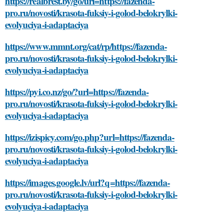
https://realbrest.by/go/url=https://fazenda-
pro.ru/novosti/krasota-fuksiy-i-golod-belokrylki-
evolyuciya-i-adaptaciya
https://www.mmnt.org/cat/rp/https://fazenda-
pro.ru/novosti/krasota-fuksiy-i-golod-belokrylki-
evolyuciya-i-adaptaciya
https://pyi.co.nz/go/?url=https://fazenda-
pro.ru/novosti/krasota-fuksiy-i-golod-belokrylki-
evolyuciya-i-adaptaciya
https://izispicy.com/go.php?url=https://fazenda-
pro.ru/novosti/krasota-fuksiy-i-golod-belokrylki-
evolyuciya-i-adaptaciya
https://images.google.lv/url?q=https://fazenda-
pro.ru/novosti/krasota-fuksiy-i-golod-belokrylki-
evolyuciya-i-adaptaciya