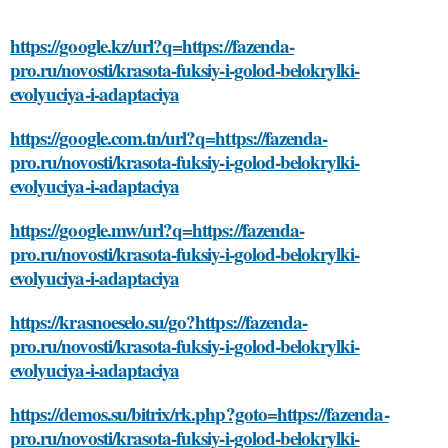
https://google.kz/url?q=https://fazenda-
pro.ru/novosti/krasota-fuksiy-i-golod-belokrylki-
evolyuciya-i-adaptaciya
https://google.com.tn/url?q=https://fazenda-
pro.ru/novosti/krasota-fuksiy-i-golod-belokrylki-
evolyuciya-i-adaptaciya
https://google.mw/url?q=https://fazenda-
pro.ru/novosti/krasota-fuksiy-i-golod-belokrylki-
evolyuciya-i-adaptaciya
https://krasnoeselo.su/go?https://fazenda-
pro.ru/novosti/krasota-fuksiy-i-golod-belokrylki-
evolyuciya-i-adaptaciya
https://demos.su/bitrix/rk.php?goto=https://fazenda-
pro.ru/novosti/krasota-fuksiy-i-golod-belokrylki-