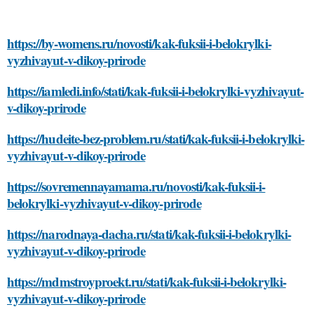
https://by-womens.ru/novosti/kak-fuksii-i-belokrylki-
vyzhivayut-v-dikoy-prirode
https://iamledi.info/stati/kak-fuksii-i-belokrylki-vyzhivayut-
v-dikoy-prirode
https://hudeite-bez-problem.ru/stati/kak-fuksii-i-belokrylki-
vyzhivayut-v-dikoy-prirode
https://sovremennayamama.ru/novosti/kak-fuksii-i-
belokrylki-vyzhivayut-v-dikoy-prirode
https://narodnaya-dacha.ru/stati/kak-fuksii-i-belokrylki-
vyzhivayut-v-dikoy-prirode
https://mdmstroyproekt.ru/stati/kak-fuksii-i-belokrylki-
vyzhivayut-v-dikoy-prirode