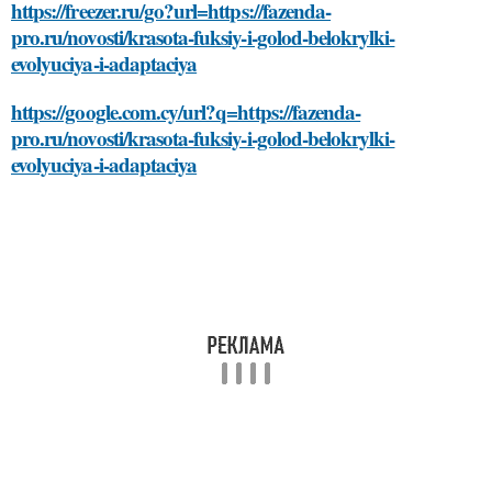
https://freezer.ru/go?url=https://fazenda-
pro.ru/novosti/krasota-fuksiy-i-golod-belokrylki-
evolyuciya-i-adaptaciya
https://google.com.cy/url?q=https://fazenda-
pro.ru/novosti/krasota-fuksiy-i-golod-belokrylki-
evolyuciya-i-adaptaciya