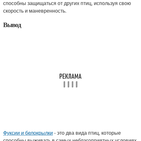
способны защищаться от других птиц, используя свою
скорость и маневренность.
Вывод
Фуксии и белокрылки
- это два вида птиц, которые
способны выживать в самых неблагоприятных условиях