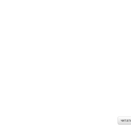
читат