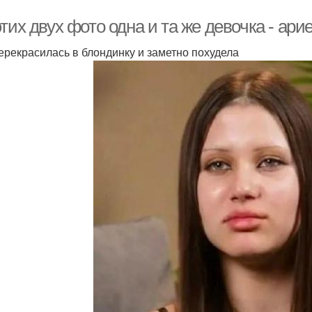
тих двух фото одна и та же девочка - ари
ерекрасилась в блондинку и заметно похудела