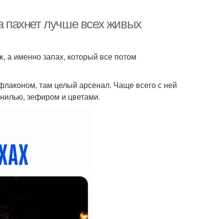
на пахнет лучше всех живых
ж, а именно запах, который все потом
м флаконом, там целый арсенал. Чаще всего с ней
ванилью, зефиром и цветами.