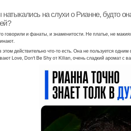
ы натыкались на слухи о Рианне, будто о
ей?
то говорили и фанаты, и знаменитости. Не платье, не макия
инают.
 в этом действительно что-то есть. Она не пользуется одни
вают Love, Don't Be Shy от Kilian, очень сладкий аромат с 