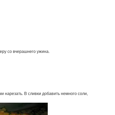
еру со вчерашнего ужина.
и нарезать. В сливки добавить немного соли,