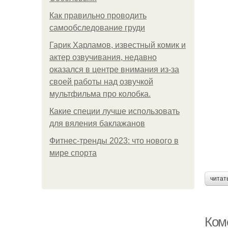
Как правильно проводить
самообследование груди
Гарик Харламов, известный комик и
актер озвучивания, недавно
оказался в центре внимания из-за
своей работы над озвучкой
мультфильма про колобка.
Какие специи лучше использовать
для вяления баклажанов
Фитнес-тренды 2023: что нового в
мире спорта
читат
Ком