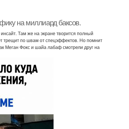
фику на миллиард баксов.
инсайт. Там же на экране творится полный
ет трещит по швам от спецэффектов. Но помнит
 как Меган Фокс и шайа лабаф смотрели друг на