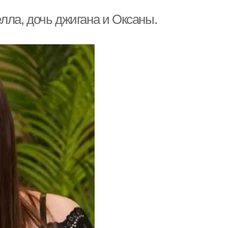
елла, дочь джигана и Оксаны.