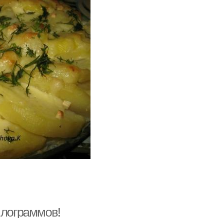
илограммов!