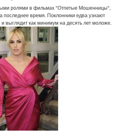
ными ролями в фильмах "Отпетые Мошенницы",
 за последнее время. Поклонники едва узнают
в и выглядит как минимум на десять лет моложе.