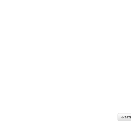
читат