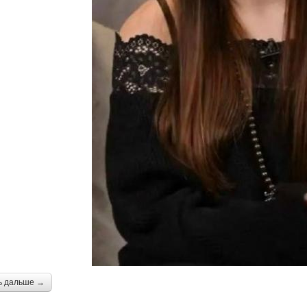
ь дальше →