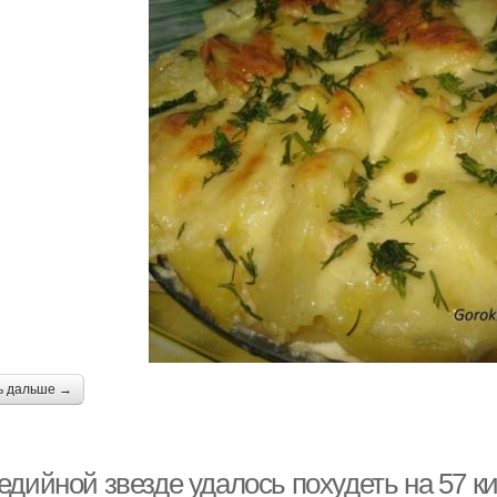
ь дальше →
едийной звезде удалось похудеть на 57 к