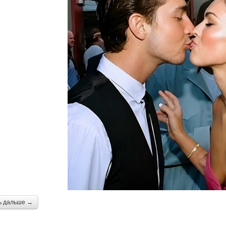
ь дальше →